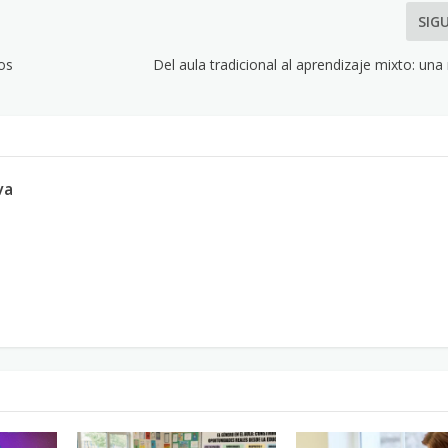
SIG
os
Del aula tradicional al aprendizaje mixto: una
va