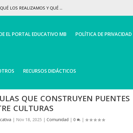
UÉ LOS REALIZAMOS Y QUÉ ...
 DE EL PORTAL EDUCATIVO MB
POLÍTICA DE PRIVACIDAD
OTROS
RECURSOS DIDÁCTICOS
AULAS QUE CONSTRUYEN PUENTES
TRE CULTURAS
cativa
|
Nov 18, 2025
|
Comunidad
|
0
|