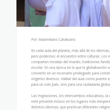
Por: Maximiliano Catalisano
En cada aula del planeta, más allá de los idioma
pero poderoso: el encuentro entre culturas. Los
comparten miradas del mundo, tradiciones famili
escolar. En una época en la que la globalización 
convierte en un escenario privilegiado para cons
orígenes diversos. Hablar del aula como puente e
para un solo país, sino para una ciudadanía global
Las migraciones, los intercambios educativos, la c
esté presente incluso en los lugares más inesper
distintos idiomas, que practican diferentes relig