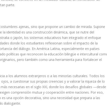
tan parte.
er costumbres ajenas, sino que propone un cambio de mirada. Supone
e la identidad es una construcción dinámica, que se nutre del
stralia o Japón, los sistemas educativos han integrado el enfoque
vidades donde los estudiantes reflexionan sobre el impacto de la
mportancia del diálogo. En América Latina, especialmente en países
ado políticas que reconocen la educación bilingüe e intercultural com
 originarios, pero también como una herramienta para fortalecer el
cia a los alumnos extranjeros o a las minorías culturales. Todos los
jos, a cuestionar sus propias creencias y a valorar la riqueza de lo
 más necesarias en el siglo XXI, donde los desafíos globales —desde
— exigen comprensión mutua y cooperación entre naciones. Por eso,
o es una opción decorativa, sino una necesidad que prepara a las
s dialogante.