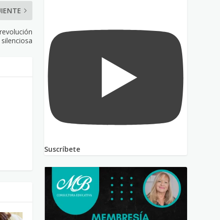
UIENTE
 revolución
silenciosa
Suscríbete