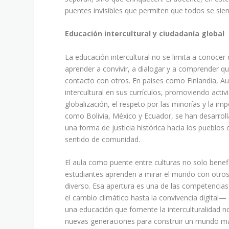
puentes invisibles que permiten que todos se sien
Educación intercultural y ciudadanía global
La educación intercultural no se limita a conoc
aprender a convivir, a dialogar y a comprender qu
contacto con otros. En países como Finlandia, Au
intercultural en sus currículos, promoviendo acti
globalización, el respeto por las minorías y la i
como Bolivia, México y Ecuador, se han desarroll
una forma de justicia histórica hacia los pueblos
sentido de comunidad.
El aula como puente entre culturas no solo benefi
estudiantes aprenden a mirar el mundo con otros o
diverso. Esa apertura es una de las competencias
el cambio climático hasta la convivencia digital
una educación que fomente la interculturalidad n
nuevas generaciones para construir un mundo má