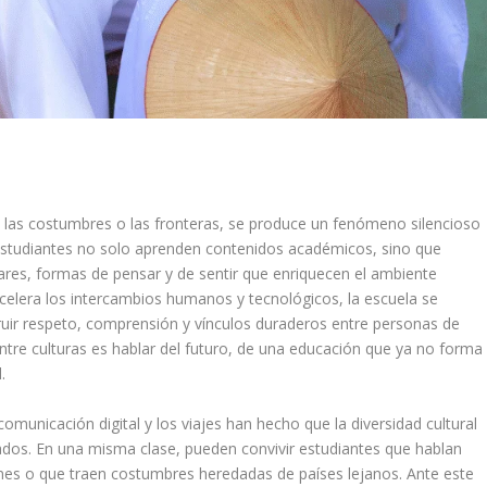
s, las costumbres o las fronteras, se produce un fenómeno silencioso
 estudiantes no solo aprenden contenidos académicos, sino que
ares, formas de pensar y de sentir que enriquecen el ambiente
acelera los intercambios humanos y tecnológicos, la escuela se
truir respeto, comprensión y vínculos duraderos entre personas de
ntre culturas es hablar del futuro, de una educación que ya no forma
.
omunicación digital y los viajes han hecho que la diversidad cultural
ados. En una misma clase, pueden convivir estudiantes que hablan
iones o que traen costumbres heredadas de países lejanos. Ante este