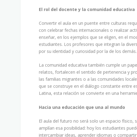
El rol del docente y la comunidad educativa
Convertir el aula en un puente entre culturas r
con celebrar fechas internacionales o realizar acti
enseñar, en los ejemplos que se eligen, en el mo
estudiantes. Los profesores que integran la diver
por su identidad y curiosidad por la de los dem
La comunidad educativa también cumple un papel 
relatos, fortalecen el sentido de pertenencia y 
las familias migrantes o a las comunidades locale
que se construye en el diálogo constante entre e
Latina, esta relación se convierte en una herrami
Hacia una educación que una al mundo
El aula del futuro no será solo un espacio físic
amplían esa posibilidad: hoy los estudiantes pued
intercambiar ideas, aprender idiomas o compartir 