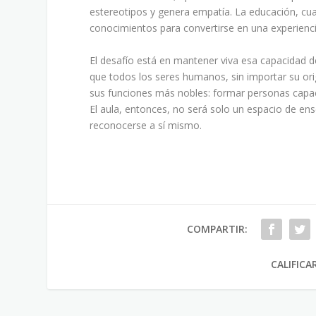
estereotipos y genera empatía. La educación, cua
conocimientos para convertirse en una experien
El desafío está en mantener viva esa capacidad de
que todos los seres humanos, sin importar su o
sus funciones más nobles: formar personas capace
El aula, entonces, no será solo un espacio de en
reconocerse a sí mismo.
COMPARTIR:
CALIFICA