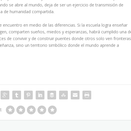
ndo se abre al mundo, deja de ser un ejercicio de transmisión de
cia de humanidad compartida.
 encuentro en medio de las diferencias. Si la escuela logra enseñar
rigen, comparten sueños, miedos y esperanzas, habrá cumplido una d
s de convivir y de construir puentes donde otros solo ven fronteras
señanza, sino un territorio simbólico donde el mundo aprende a
R: