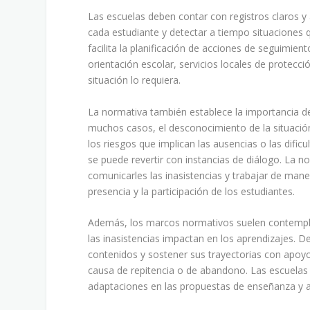
Las escuelas deben contar con registros claros y 
cada estudiante y detectar a tiempo situaciones qu
facilita la planificación de acciones de seguimien
orientación escolar, servicios locales de protec
situación lo requiera.
La normativa también establece la importancia de 
muchos casos, el desconocimiento de la situación
los riesgos que implican las ausencias o las dif
se puede revertir con instancias de diálogo. La no
comunicarles las inasistencias y trabajar de man
presencia y la participación de los estudiantes.
Además, los marcos normativos suelen contempla
las inasistencias impactan en los aprendizajes. 
contenidos y sostener sus trayectorias con apoyo 
causa de repitencia o de abandono. Las escuelas
adaptaciones en las propuestas de enseñanza y 