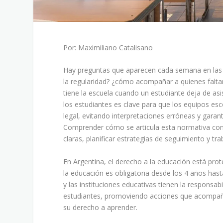
Por: Maximiliano Catalisano
Hay preguntas que aparecen cada semana en las e
la regularidad? ¿cómo acompañar a quienes falta
tiene la escuela cuando un estudiante deja de asi
los estudiantes es clave para que los equipos es
legal, evitando interpretaciones erróneas y garan
Comprender cómo se articula esta normativa con 
claras, planificar estrategias de seguimiento y t
En Argentina, el derecho a la educación está pro
la educación es obligatoria desde los 4 años hasta
y las instituciones educativas tienen la responsab
estudiantes, promoviendo acciones que acompañen
su derecho a aprender.