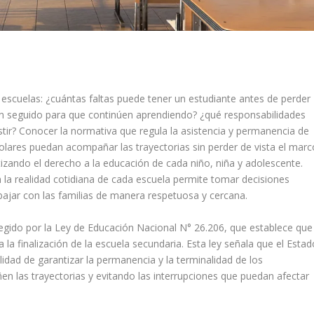
scuelas: ¿cuántas faltas puede tener un estudiante antes de perder
n seguido para que continúen aprendiendo? ¿qué responsabilidades
stir? Conocer la normativa que regula la asistencia y permanencia de
colares puedan acompañar las trayectorias sin perder de vista el marc
tizando el derecho a la educación de cada niño, niña y adolescente.
la realidad cotidiana de cada escuela permite tomar decisiones
rabajar con las familias de manera respetuosa y cercana.
tegido por la Ley de Educación Nacional N° 26.206, que establece que
 la finalización de la escuela secundaria. Esta ley señala que el Estad
ilidad de garantizar la permanencia y la terminalidad de los
 las trayectorias y evitando las interrupciones que puedan afectar