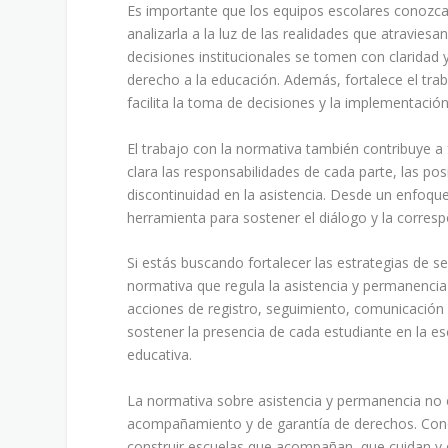
Es importante que los equipos escolares conozcan
analizarla a la luz de las realidades que atravies
decisiones institucionales se tomen con claridad 
derecho a la educación. Además, fortalece el tr
facilita la toma de decisiones y la implementación
El trabajo con la normativa también contribuye a 
clara las responsabilidades de cada parte, las posi
discontinuidad en la asistencia. Desde un enfoqu
herramienta para sostener el diálogo y la correspo
Si estás buscando fortalecer las estrategias de s
normativa que regula la asistencia y permanencia d
acciones de registro, seguimiento, comunicació
sostener la presencia de cada estudiante en la e
educativa.
La normativa sobre asistencia y permanencia no 
acompañamiento y de garantía de derechos. Conoce
construir escuelas que acompañan, que cuidan y 