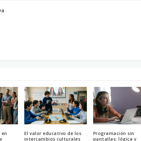
va
 en
El valor educativo de los
Programación sin
a
intercambios culturales
pantallas: lógica y