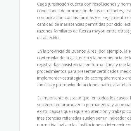
Cada jurisdicción cuenta con resoluciones y normat
condiciones de promoción de los estudiantes, esta
comunicación con las familias y el seguimiento de
cantidad de inasistencias permitidas por ciclo lect
razones familiares de fuerza mayor, entre otras) 
establecido.
En la provincia de Buenos Aires, por ejemplo, la 
contemplando la asistencia y la permanencia de l
registrar las inasistencias en forma diaria y que
procedimientos para presentar certificados médic
implementar estrategias de acompañamiento ante 
familias y promoviendo acciones para evitar el a
Es importante destacar que, en todos los casos, 
se centra en promover la permanencia y acompaña
existir causas que requieren atención y trabajo co
inasistencias reiteradas suelen ser un indicador d
normativa invita a las instituciones a intervenir