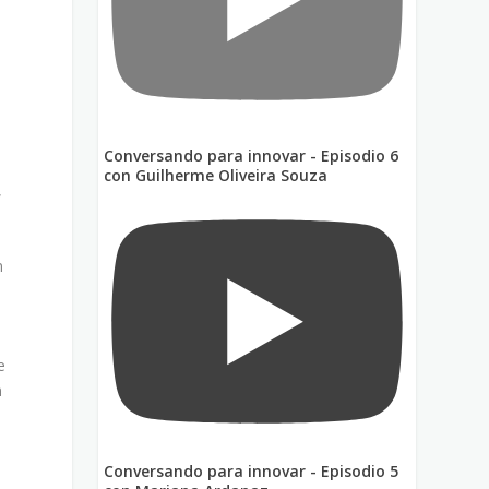
Conversando para innovar - Episodio 6
con Guilherme Oliveira Souza
,
n
e
n
Conversando para innovar - Episodio 5