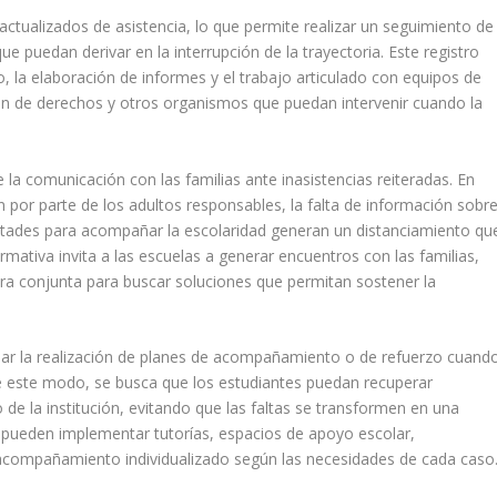
actualizados de asistencia, lo que permite realizar un seguimiento de
e puedan derivar en la interrupción de la trayectoria. Este registro
to, la elaboración de informes y el trabajo articulado con equipos de
ción de derechos y otros organismos que puedan intervenir cuando la
la comunicación con las familias ante inasistencias reiteradas. En
 por parte de los adultos responsables, la falta de información sobr
icultades para acompañar la escolaridad generan un distanciamiento qu
rmativa invita a las escuelas a generar encuentros con las familias,
era conjunta para buscar soluciones que permitan sostener la
r la realización de planes de acompañamiento o de refuerzo cuand
De este modo, se busca que los estudiantes puedan recuperar
de la institución, evitando que las faltas se transformen en una
 pueden implementar tutorías, espacios de apoyo escolar,
acompañamiento individualizado según las necesidades de cada caso