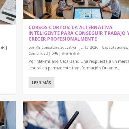
CURSOS CORTOS: LA ALTERNATIVA
INTELIGENTE PARA CONSEGUIR TRABAJO 
CRECER PROFESIONALMENTE
por
MB Consultora Educativa
|
Jul 15, 2026
|
Capacitaciones
,
0
|
Comunidad
|
0
|
Por Maximiliano Catalisano Una respuesta a un merc
laboral en permanente transformación Durante...
LEER MÁS