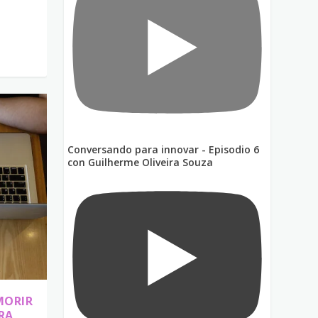
Conversando para innovar - Episodio 6
con Guilherme Oliveira Souza
MORIR
RA