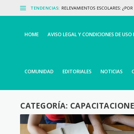
TENDENCIAS:
RELEVAMIENTOS ESCOLARES: ¿POR Q
HOME
AVISO LEGAL Y CONDICIONES DE USO
COMUNIDAD
EDITORIALES
NOTICIAS
CATEGORÍA:
CAPACITACIONE