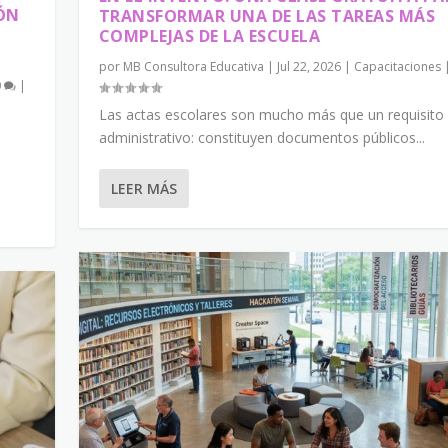
IÓN
TRANSFORMAR UNA DE LAS TAREAS MÁS
COMPLEJAS DE LA ESCUELA
por
MB Consultora Educativa
|
Jul 22, 2026
|
Capacitaciones
0
|
Las actas escolares son mucho más que un requisito
administrativo: constituyen documentos públicos...
LEER MÁS