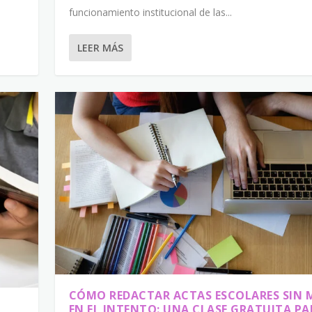
funcionamiento institucional de las...
LEER MÁS
CÓMO REDACTAR ACTAS ESCOLARES SIN 
EN EL INTENTO: UNA CLASE GRATUITA PA