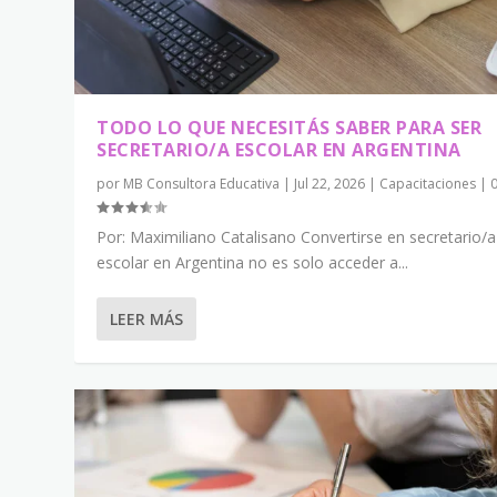
TODO LO QUE NECESITÁS SABER PARA SER
SECRETARIO/A ESCOLAR EN ARGENTINA
por
MB Consultora Educativa
|
Jul 22, 2026
|
Capacitaciones
|
Por: Maximiliano Catalisano Convertirse en secretario/a
escolar en Argentina no es solo acceder a...
LEER MÁS