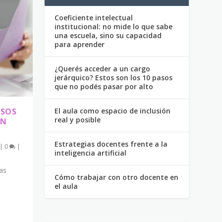
Coeficiente intelectual
institucional: no mide lo que sabe
una escuela, sino su capacidad
para aprender
¿Querés acceder a un cargo
jerárquico? Estos son los 10 pasos
que no podés pasar por alto
El aula como espacio de inclusión
ASOS
real y posible
UN
Estrategias docentes frente a la
|
0
|
inteligencia artificial
as
Cómo trabajar con otro docente en
el aula