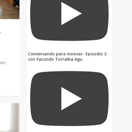
Y
Conversando para innovar- Episodio 3
con Facundo Torralba Agu
ado