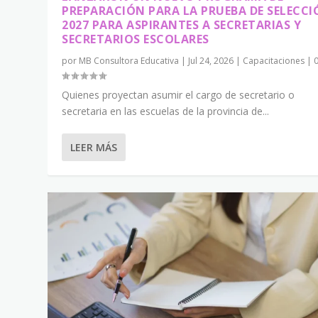
PREPARACIÓN PARA LA PRUEBA DE SELECC
2027 PARA ASPIRANTES A SECRETARIAS Y
SECRETARIOS ESCOLARES
por
MB Consultora Educativa
|
Jul 24, 2026
|
Capacitaciones
|
Quienes proyectan asumir el cargo de secretario o
secretaria en las escuelas de la provincia de...
LEER MÁS