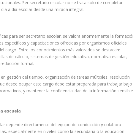
titucionales. Ser secretario escolar no se trata solo de completar
 día a día escolar desde una mirada integral.
icas para ser secretario escolar, se valora enormemente la formació
tos específicos y capacitaciones ofrecidas por organismos oficiales
del cargo. Entre los conocimientos más valorados se destacan:
las de cálculo, sistemas de gestión educativa, normativa escolar,
 redacción formal.
n gestión del tiempo, organización de tareas múltiples, resolución
 que desee ocupar este cargo debe estar preparada para trabajar bajo
normativos, y mantener la confidencialidad de la información sensibl
la escuela
scolar depende directamente del equipo de conducción y colabora
las, especialmente en niveles como la secundaria o la educación