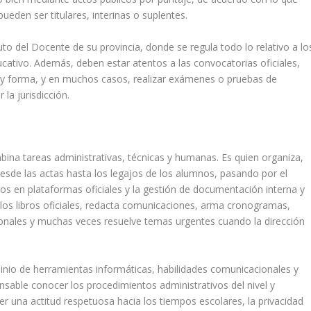
ueden ser titulares, interinas o suplentes.
to del Docente de su provincia, donde se regula todo lo relativo a lo
cativo. Además, deben estar atentos a las convocatorias oficiales,
 y forma, y en muchos casos, realizar exámenes o pruebas de
la jurisdicción.
bina tareas administrativas, técnicas y humanas. Es quien organiza,
 desde las actas hasta los legajos de los alumnos, pasando por el
atos en plataformas oficiales y la gestión de documentación interna y
los libros oficiales, redacta comunicaciones, arma cronogramas,
cionales y muchas veces resuelve temas urgentes cuando la dirección
inio de herramientas informáticas, habilidades comunicacionales y
ensable conocer los procedimientos administrativos del nivel y
r una actitud respetuosa hacia los tiempos escolares, la privacidad