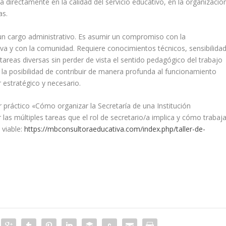
directamente en la calidad del servicio educativo, en la organizació
as.
 un cargo administrativo. Es asumir un compromiso con la
iva y con la comunidad. Requiere conocimientos técnicos, sensibilida
tareas diversas sin perder de vista el sentido pedagógico del trabajo
 la posibilidad de contribuir de manera profunda al funcionamiento
r estratégico y necesario.
r práctico «Cómo organizar la Secretaría de una Institución
las múltiples tareas que el rol de secretario/a implica y cómo trabaja
viable:
https://mbconsultoraeducativa.com/index.php/taller-de-