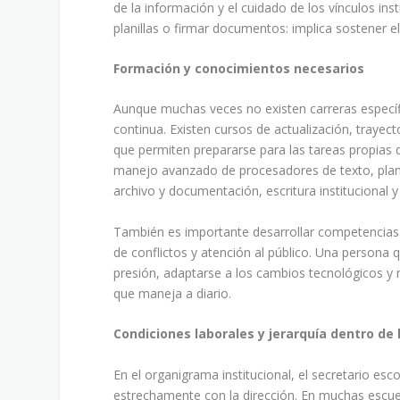
de la información y el cuidado de los vínculos ins
planillas o firmar documentos: implica sostener el
Formación y conocimientos necesarios
Aunque muchas veces no existen carreras específ
continua. Existen cursos de actualización, trayec
que permiten prepararse para las tareas propias 
manejo avanzado de procesadores de texto, planil
archivo y documentación, escritura institucional y
También es importante desarrollar competencias e
de conflictos y atención al público. Una persona
presión, adaptarse a los cambios tecnológicos y 
que maneja a diario.
Condiciones laborales y jerarquía dentro de 
En el organigrama institucional, el secretario e
estrechamente con la dirección. En muchas escue