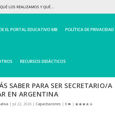
UÉ LOS REALIZAMOS Y QUÉ ...
 DE EL PORTAL EDUCATIVO MB
POLÍTICA DE PRIVACIDAD
OTROS
RECURSOS DIDÁCTICOS
S SABER PARA SER SECRETARIO/A
AR EN ARGENTINA
ativa
|
Jul 22, 2026
|
Capacitaciones
|
0
|