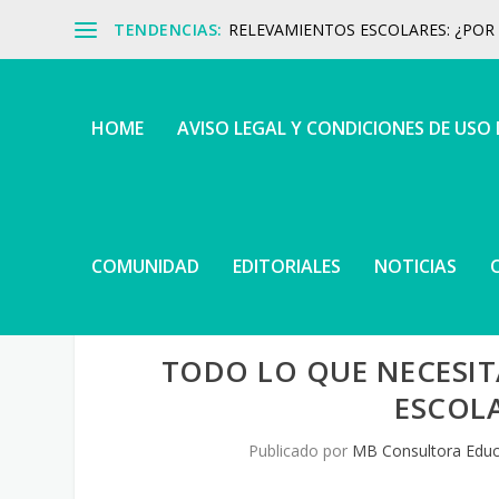
TENDENCIAS:
RELEVAMIENTOS ESCOLARES: ¿POR Q
HOME
AVISO LEGAL Y CONDICIONES DE USO
COMUNIDAD
EDITORIALES
NOTICIAS
TODO LO QUE NECESITÁ
ESCOL
Publicado por
MB Consultora Educ