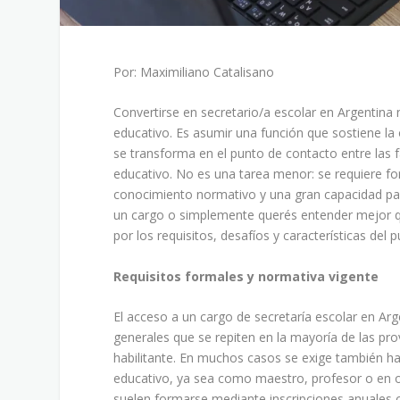
Por: Maximiliano Catalisano
Convertirse en secretario/a escolar en Argentina
educativo. Es asumir una función que sostiene la
se transforma en el punto de contacto entre las fam
educativo. No es una tarea menor: se requiere fo
conocimiento normativo y una gran capacidad para
un cargo o simplemente querés entender mejor qu
por los requisitos, desafíos y características del 
Requisitos formales y normativa vigente
El acceso a un cargo de secretaría escolar en Arge
generales que se repiten en la mayoría de las prov
habilitante. En muchos casos se exige también h
educativo, ya sea como maestro, profesor o en ot
suelen formarse mediante inscripciones anuales 