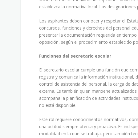
establezca la normativa local. Las designaciones p
Los aspirantes deben conocer y respetar el Estatu
concursos, funciones y derechos del personal edu
presentar la documentación requerida en tiempo
oposición, según el procedimiento establecido por 
Funciones del secretario escolar
El secretario escolar cumple una función que com
registra y comunica la información institucional,
control de asistencia del personal, la carga de d
externa. Es también quien mantiene actualizados 
acompaña la planificación de actividades institu
no está disponible.
Este rol requiere conocimientos normativos, dom
una actitud siempre atenta y proactiva. Es indisp
modalidad en la que se trabaja, pero también tene