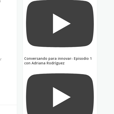
n
d
Conversando para innovar- Episodio 1
r
con Adriana Rodríguez