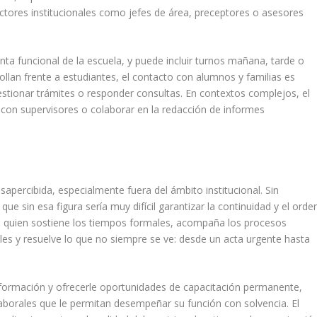
actores institucionales como jefes de área, preceptores o asesores
nta funcional de la escuela, y puede incluir turnos mañana, tarde o
llan frente a estudiantes, el contacto con alumnos y familias es
estionar trámites o responder consultas. En contextos complejos, el
 con supervisores o colaborar en la redacción de informes
sapercibida, especialmente fuera del ámbito institucional. Sin
e sin esa figura sería muy difícil garantizar la continuidad y el orde
 es quien sostiene los tiempos formales, acompaña los procesos
les y resuelve lo que no siempre se ve: desde un acta urgente hasta
 formación y ofrecerle oportunidades de capacitación permanente,
laborales que le permitan desempeñar su función con solvencia. El