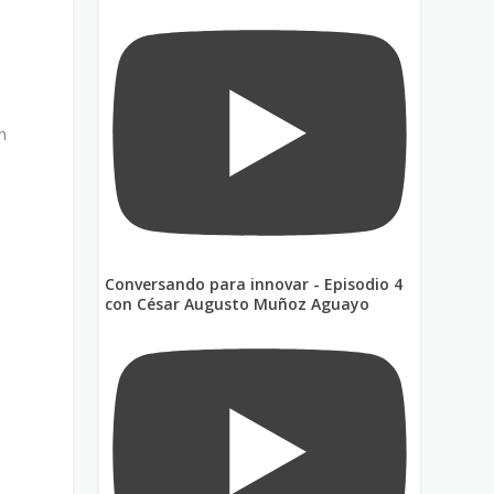
n
Conversando para innovar - Episodio 4
con César Augusto Muñoz Aguayo
e