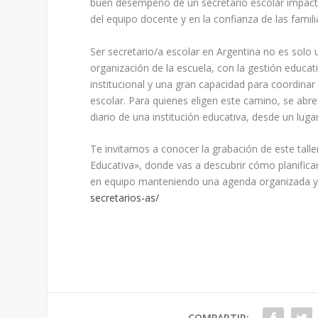
buen desempeño de un secretario escolar impacta 
del equipo docente y en la confianza de las famili
Ser secretario/a escolar en Argentina no es solo
organización de la escuela, con la gestión educat
institucional y una gran capacidad para coordinar 
escolar. Para quienes eligen este camino, se abre
diario de una institución educativa, desde un luga
Te invitamos a conocer la grabación de este talle
Educativa», donde vas a descubrir cómo planificar 
en equipo manteniendo una agenda organizada y 
secretarios-as/
COMPARTIR: