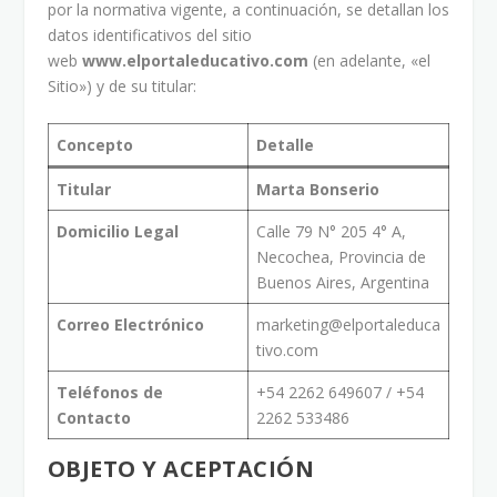
por la normativa vigente, a continuación, se detallan los
datos identificativos del sitio
web
www.elportaleducativo.com
(en adelante, «el
Sitio») y de su titular:
Concepto
Detalle
Titular
Marta Bonserio
Domicilio Legal
Calle 79 N° 205 4° A,
Necochea, Provincia de
Buenos Aires, Argentina
Correo Electrónico
marketing@elportaleduca
tivo.com
Teléfonos de
+54 2262 649607 / +54
Contacto
2262 533486
OBJETO Y ACEPTACIÓN