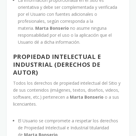
La información proporcionada en el Sitio es
orientativa y debe ser complementada y verificada
por el Usuario con fuentes adicionales o
profesionales, según corresponda a la
materia.
Marta Bonserio
no asume ninguna
responsabilidad por el uso o la aplicación que el
Usuario dé a dicha información.
PROPIEDAD INTELECTUAL E
INDUSTRIAL (DERECHOS DE
AUTOR)
Todos los derechos de propiedad intelectual del Sitio y
de sus contenidos (imágenes, textos, diseños, videos,
software, etc.) pertenecen a
Marta Bonserio
o a sus
licenciantes.
El Usuario se compromete a respetar los derechos
de Propiedad Intelectual e Industrial titularidad
de
Marta Bonserio
.