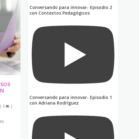
Conversando para innovar- Episodio 2
con Contextos Pedagógicos
ASOS
UN
Conversando para innovar- Episodio 1
con Adriana Rodríguez
|
0
|
as