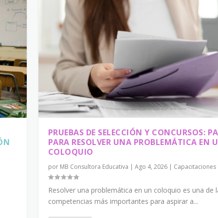
PRUEBAS DE SELECCIÓN Y CONCURSOS: P
ÓN
PARA RESOLVER UNA PROBLEMÁTICA EN 
COLOQUIO
por
MB Consultora Educativa
|
Ago 4, 2026
|
Capacitaciones
Resolver una problemática en un coloquio es una de l
competencias más importantes para aspirar a...