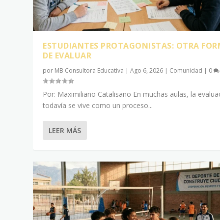
ESTUDIANTES PROTAGONISTAS: OTRA FO
DE EVALUAR
por
MB Consultora Educativa
|
Ago 6, 2026
|
Comunidad
|
0
Por: Maximiliano Catalisano En muchas aulas, la evalua
todavía se vive como un proceso...
LEER MÁS