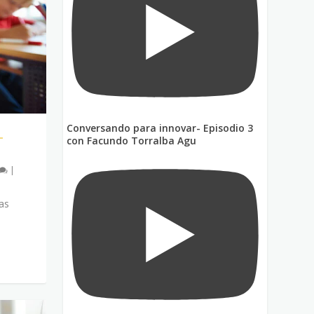
Conversando para innovar- Episodio 3
L
con Facundo Torralba Agu
|
as