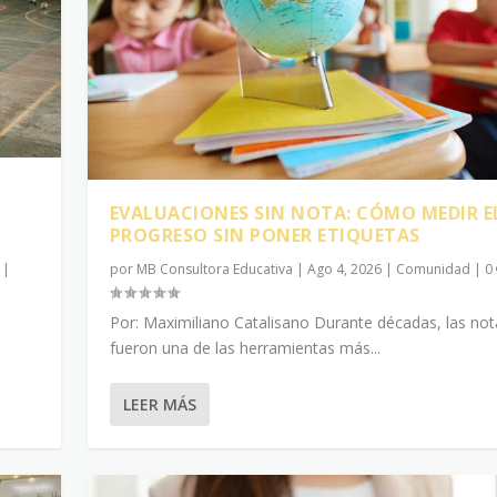
EVALUACIONES SIN NOTA: CÓMO MEDIR E
PROGRESO SIN PONER ETIQUETAS
|
por
MB Consultora Educativa
|
Ago 4, 2026
|
Comunidad
|
0
Por: Maximiliano Catalisano Durante décadas, las not
fueron una de las herramientas más...
LEER MÁS