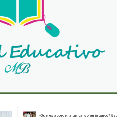
¿Querés acceder a un cargo jerárquico? Es