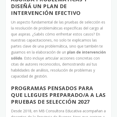
DISEÑÁ UN PLAN DE
INTERVENCIÓN EFECTIVO
Un aspecto fundamental de las pruebas de selección es
la resolución de problemáticas específicas del cargo al
que aspiras. ¿Sabés cómo enfrentar estos casos? En
nuestras capacitaciones, no solo te explicamos las
partes clave de una problemática, sino que también te
guiamos en la elaboración de un
plan de intervención
sólido
. Esto incluye articular acciones concretas con
citas de autores reconocidos, demostrando así tus
habilidades de análisis, resolución de problemas y
capacidad de gestión.
PROGRAMAS PENSADOS PARA
QUE LLEGUES PREPARADO/A A LAS
PRUEBAS DE SELECCIÓN 2027
Desde 2018, en MB Consultora Educativa acompañan a
docentes de la Provincia de Buenos Aires que aspiran a