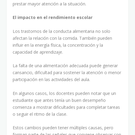
prestar mayor atención a la situación.
El impacto en el rendimiento escolar
Los trastornos de la conducta alimentaria no solo
afectan la relación con la comida. También pueden
influir en la energía física, la concentración y la
capacidad de aprendizaje.
La falta de una alimentación adecuada puede generar
cansancio, dificultad para sostener la atención o menor
participación en las actividades del aula.
En algunos casos, los docentes pueden notar que un
estudiante que antes tenía un buen desempeño
comienza a mostrar dificultades para completar tareas
o seguir el ritmo de la clase.
Estos cambios pueden tener múltiples causas, pero
forman parte de las señales que conviene observar con