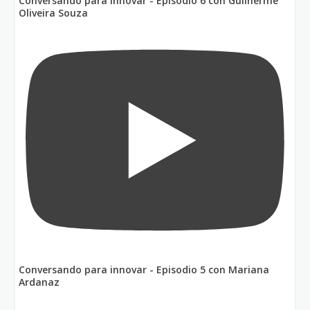
Conversando para innovar - Episodio 6 con Guilherme
Oliveira Souza
Conversando para innovar - Episodio 5 con Mariana
Ardanaz