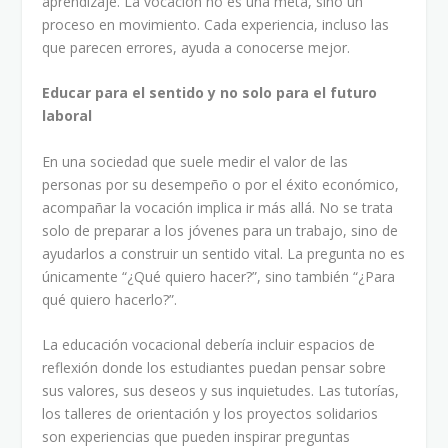
aprendizaje. La vocación no es una meta, sino un
proceso en movimiento. Cada experiencia, incluso las
que parecen errores, ayuda a conocerse mejor.
Educar para el sentido y no solo para el futuro
laboral
En una sociedad que suele medir el valor de las
personas por su desempeño o por el éxito económico,
acompañar la vocación implica ir más allá. No se trata
solo de preparar a los jóvenes para un trabajo, sino de
ayudarlos a construir un sentido vital. La pregunta no es
únicamente “¿Qué quiero hacer?”, sino también “¿Para
qué quiero hacerlo?”.
La educación vocacional debería incluir espacios de
reflexión donde los estudiantes puedan pensar sobre
sus valores, sus deseos y sus inquietudes. Las tutorías,
los talleres de orientación y los proyectos solidarios
son experiencias que pueden inspirar preguntas