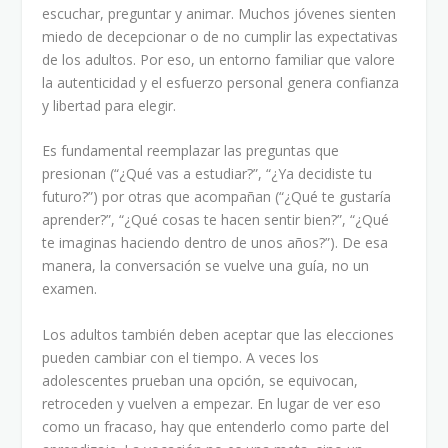
escuchar, preguntar y animar. Muchos jóvenes sienten
miedo de decepcionar o de no cumplir las expectativas
de los adultos. Por eso, un entorno familiar que valore
la autenticidad y el esfuerzo personal genera confianza
y libertad para elegir.
Es fundamental reemplazar las preguntas que
presionan (“¿Qué vas a estudiar?”, “¿Ya decidiste tu
futuro?”) por otras que acompañan (“¿Qué te gustaría
aprender?”, “¿Qué cosas te hacen sentir bien?”, “¿Qué
te imaginas haciendo dentro de unos años?”). De esa
manera, la conversación se vuelve una guía, no un
examen.
Los adultos también deben aceptar que las elecciones
pueden cambiar con el tiempo. A veces los
adolescentes prueban una opción, se equivocan,
retroceden y vuelven a empezar. En lugar de ver eso
como un fracaso, hay que entenderlo como parte del