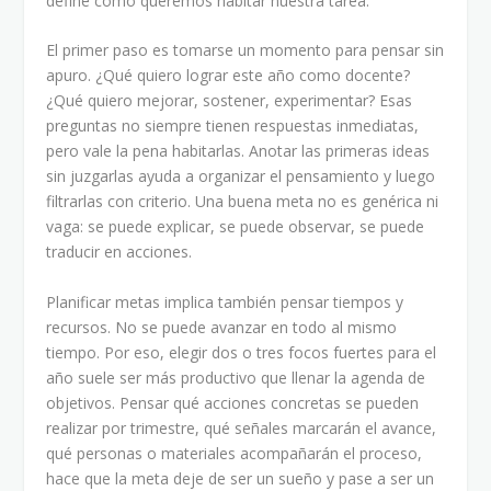
define cómo queremos habitar nuestra tarea.
El primer paso es tomarse un momento para pensar sin
apuro. ¿Qué quiero lograr este año como docente?
¿Qué quiero mejorar, sostener, experimentar? Esas
preguntas no siempre tienen respuestas inmediatas,
pero vale la pena habitarlas. Anotar las primeras ideas
sin juzgarlas ayuda a organizar el pensamiento y luego
filtrarlas con criterio. Una buena meta no es genérica ni
vaga: se puede explicar, se puede observar, se puede
traducir en acciones.
Planificar metas implica también pensar tiempos y
recursos. No se puede avanzar en todo al mismo
tiempo. Por eso, elegir dos o tres focos fuertes para el
año suele ser más productivo que llenar la agenda de
objetivos. Pensar qué acciones concretas se pueden
realizar por trimestre, qué señales marcarán el avance,
qué personas o materiales acompañarán el proceso,
hace que la meta deje de ser un sueño y pase a ser un