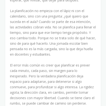
esperar, qué revisar, qué dejar para después.
La planificación no empieza con el lápiz ni con el
calendario, sino con una pregunta: ¿qué quiero que
suceda en el aula? Cuando se parte de esa intención,
las actividades cobran vida. No se planifica para llenar el
tiempo, sino para que ese tiempo tenga propósito. Y
eso cambia todo. Porque no se trata solo de qué hacer,
sino de para qué hacerlo. Una jornada escolar bien
pensada no es la más cargada, sino la que deja huella
en docentes y estudiantes.
El error más común es creer que planificar es prever
cada minuto, cada paso, sin margen para lo
inesperado. Pero la verdadera planificación deja
espacio para adaptarse, para detenerse si algo
conmueve, para profundizar si algo interesa. La rigidez
agota; la dirección clara, en cambio, permite tomar
decisiones con mayor libertad. Cuando se tiene claro el
rumbo, se puede cambiar de camino sin perderse.