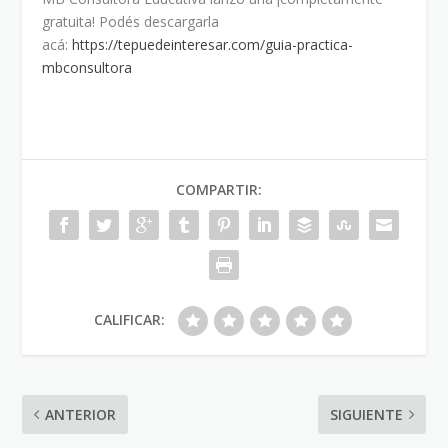
gratuita! Podés descargarla
acá:
https://tepuedeinteresar.com/guia-practica-
mbconsultora
COMPARTIR:
CALIFICAR:
ANTERIOR
SIGUIENTE