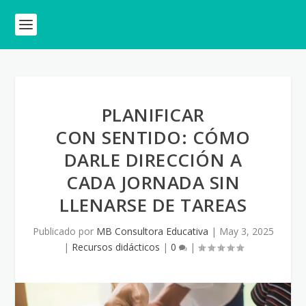
PLANIFICAR
CON SENTIDO: CÓMO
DARLE DIRECCIÓN A
CADA JORNADA SIN
LLENARSE DE TAREAS
Publicado por
MB Consultora Educativa
|
May 3, 2025
|
Recursos didácticos
|
0
|