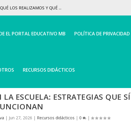
UÉ LOS REALIZAMOS Y QUÉ ...
 DE EL PORTAL EDUCATIVO MB
POLÍTICA DE PRIVACIDAD
OTROS
RECURSOS DIDÁCTICOS
 LA ESCUELA: ESTRATEGIAS QUE SÍ
FUNCIONAN
va
|
Jun 27, 2026
|
Recursos didácticos
|
0
|