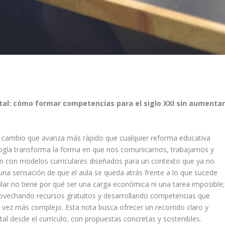
gital: cómo formar competencias para el siglo XXI sin aumenta
n cambio que avanza más rápido que cualquier reforma educativa
ecnología transforma la forma en que nos comunicamos, trabajamos y
n con modelos curriculares diseñados para un contexto que ya no
 una sensación de que el aula se queda atrás frente a lo que sucede
cular no tiene por qué ser una carga económica ni una tarea imposible;
aprovechando recursos gratuitos y desarrollando competencias que
 vez más complejo. Esta nota busca ofrecer un recorrido claro y
al desde el currículo, con propuestas concretas y sostenibles.