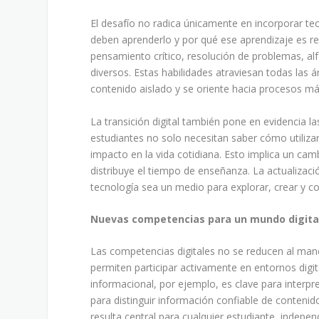
El desafío no radica únicamente en incorporar te
deben aprenderlo y por qué ese aprendizaje es rel
pensamiento crítico, resolución de problemas, alf
diversos. Estas habilidades atraviesan todas las 
contenido aislado y se oriente hacia procesos más
La transición digital también pone en evidencia l
estudiantes no solo necesitan saber cómo utilizar
impacto en la vida cotidiana. Esto implica un cam
distribuye el tiempo de enseñanza. La actualizaci
tecnología sea un medio para explorar, crear y co
Nuevas competencias para un mundo digita
Las competencias digitales no se reducen al mane
permiten participar activamente en entornos digit
informacional, por ejemplo, es clave para interpre
para distinguir información confiable de conten
resulta central para cualquier estudiante, indepe