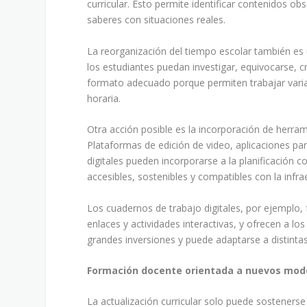
curricular. Esto permite identificar contenidos o
saberes con situaciones reales.
La reorganización del tiempo escolar también es 
los estudiantes puedan investigar, equivocarse, cr
formato adecuado porque permiten trabajar vari
horaria.
Otra acción posible es la incorporación de herram
Plataformas de edición de video, aplicaciones pa
digitales pueden incorporarse a la planificación
accesibles, sostenibles y compatibles con la infra
Los cuadernos de trabajo digitales, por ejemplo, 
enlaces y actividades interactivas, y ofrecen a l
grandes inversiones y puede adaptarse a distinta
Formación docente orientada a nuevos mod
La actualización curricular solo puede sosteners