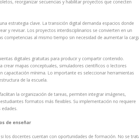
bsoletos, reorganizar secuencias y habilitar proyectos que conecten
una estrategia clave. La transición digital demanda espacios donde
ear y revisar. Los proyectos interdisciplinarios se convierten en un
as competencias al mismo tiempo sin necesidad de aumentar la carg
ientas digitales gratuitas para producir y compartir contenido.
ra crear mapas conceptuales, simuladores científicos o lectores
 con capacitación mínima. Lo importante es seleccionar herramientas
estructura de la escuela.
facilitan la organización de tareas, permiten integrar imágenes,
os estudiantes formatos más flexibles. Su implementación no requiere
s edades.
os de enseñar
e si los docentes cuentan con oportunidades de formación. No se trat