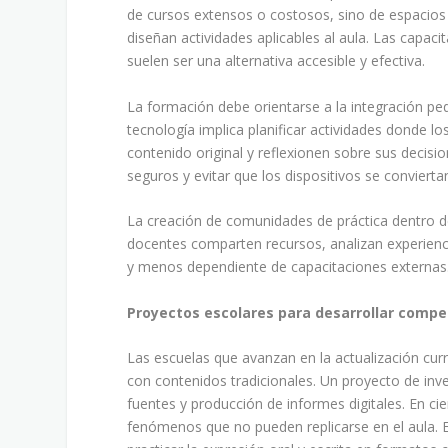
de cursos extensos o costosos, sino de espacios
diseñan actividades aplicables al aula. Las capaci
suelen ser una alternativa accesible y efectiva.
La formación debe orientarse a la integración pe
tecnología implica planificar actividades donde 
contenido original y reflexionen sobre sus decisi
seguros y evitar que los dispositivos se convierta
La creación de comunidades de práctica dentro de
docentes comparten recursos, analizan experiencias
y menos dependiente de capacitaciones externas
Proyectos escolares para desarrollar compet
Las escuelas que avanzan en la actualización curr
con contenidos tradicionales. Un proyecto de inv
fuentes y producción de informes digitales. En ci
fenómenos que no pueden replicarse en el aula. 