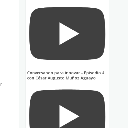
s
Conversando para innovar - Episodio 4
con César Augusto Muñoz Aguayo
r
a