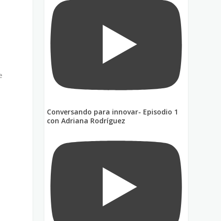
e
Conversando para innovar- Episodio 1
a
con Adriana Rodríguez