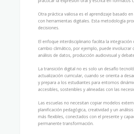
practicar la expresión oral y escrita en formato
Otra práctica valiosa es el aprendizaje basado e
con herramientas digitales. Esta metodología pro
decisiones.
El enfoque interdisciplinario facilita la integrac
cambio climático, por ejemplo, puede involucrar 
análisis de datos, producción audiovisual y deba
La transición digital no es solo un desafío tecnol
actualización curricular, cuando se orienta a desa
y prepara a los estudiantes para entornos dinámi
accesibles, sostenibles y alineadas con las necesi
Las escuelas no necesitan copiar modelos externo
planificación pedagógica, creatividad y un análisis
más flexibles, conectados con el presente y cap
permanente transformación.