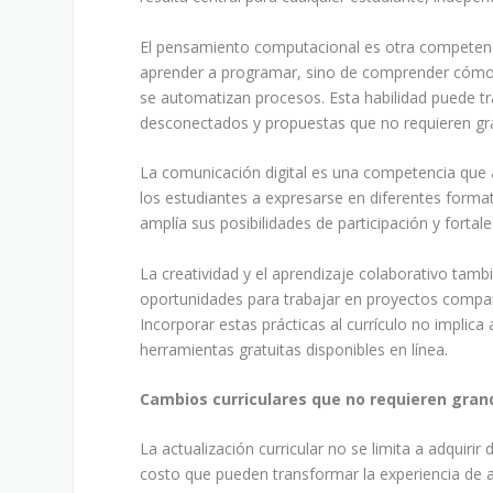
El pensamiento computacional es otra competenci
aprender a programar, sino de comprender cómo
se automatizan procesos. Esta habilidad puede tr
desconectados y propuestas que no requieren gr
La comunicación digital es una competencia que at
los estudiantes a expresarse en diferentes forma
amplía sus posibilidades de participación y fortal
La creatividad y el aprendizaje colaborativo tamb
oportunidades para trabajar en proyectos compart
Incorporar estas prácticas al currículo no implic
herramientas gratuitas disponibles en línea.
Cambios curriculares que no requieren gran
La actualización curricular no se limita a adquirir
costo que pueden transformar la experiencia de ap