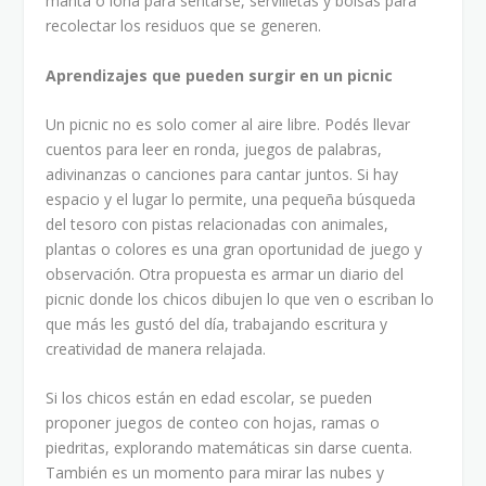
manta o lona para sentarse, servilletas y bolsas para
recolectar los residuos que se generen.
Aprendizajes que pueden surgir en un picnic
Un picnic no es solo comer al aire libre. Podés llevar
cuentos para leer en ronda, juegos de palabras,
adivinanzas o canciones para cantar juntos. Si hay
espacio y el lugar lo permite, una pequeña búsqueda
del tesoro con pistas relacionadas con animales,
plantas o colores es una gran oportunidad de juego y
observación. Otra propuesta es armar un diario del
picnic donde los chicos dibujen lo que ven o escriban lo
que más les gustó del día, trabajando escritura y
creatividad de manera relajada.
Si los chicos están en edad escolar, se pueden
proponer juegos de conteo con hojas, ramas o
piedritas, explorando matemáticas sin darse cuenta.
También es un momento para mirar las nubes y