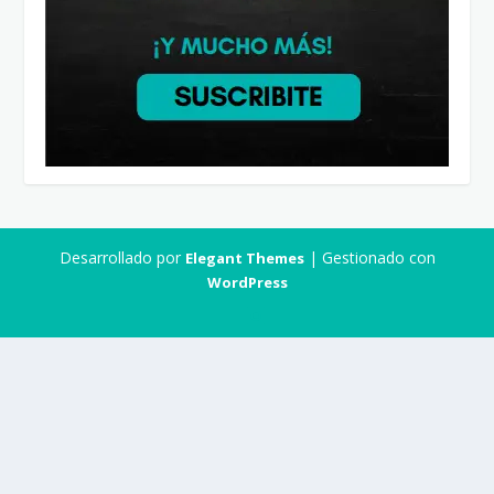
Desarrollado por
| Gestionado con
Elegant Themes
WordPress