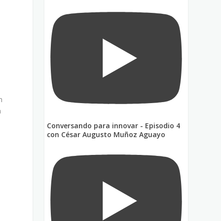
n
n
Conversando para innovar - Episodio 4
con César Augusto Muñoz Aguayo
d