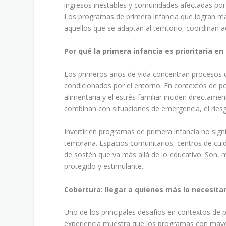
ingresos inestables y comunidades afectadas por 
Los programas de primera infancia que logran m
aquellos que se adaptan al territorio, coordinan a
Por qué la primera infancia es prioritaria en
Los primeros años de vida concentran procesos d
condicionados por el entorno. En contextos de pob
alimentaria y el estrés familiar inciden directame
combinan con situaciones de emergencia, el ries
Invertir en programas de primera infancia no sign
temprana. Espacios comunitarios, centros de cu
de sostén que va más allá de lo educativo. Son, 
protegido y estimulante.
Cobertura: llegar a quienes más lo necesita
Uno de los principales desafíos en contextos de po
experiencia muestra que los programas con mayor