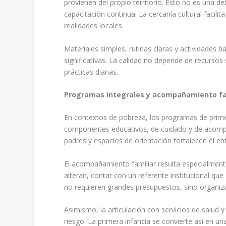
provienen del propio territorio. Esto no es una d
capacitación continua. La cercanía cultural facilit
realidades locales.
Materiales simples, rutinas claras y actividades 
significativas. La calidad no depende de recursos
prácticas diarias.
Programas integrales y acompañamiento fa
En contextos de pobreza, los programas de prime
componentes educativos, de cuidado y de acompaña
padres y espacios de orientación fortalecen el en
El acompañamiento familiar resulta especialmente
alteran, contar con un referente institucional q
no requieren grandes presupuestos, sino organiza
Asimismo, la articulación con servicios de salud
riesgo. La primera infancia se convierte así en u