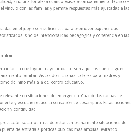
ebilidad, sino una fortaleza cuando existe acompañamiento técnico y
a el vínculo con las familias y permite respuestas más ajustadas a las
basadas en el juego son suficientes para promover experiencias
 sofisticados, sino de intencionalidad pedagógica y coherencia en las
miliar
ra infancia que logran mayor impacto son aquellos que integran
miento familiar. Visitas domiciliarias, talleres para madres y
torno del niño más allá del centro educativo.
 relevante en situaciones de emergencia. Cuando las rutinas se
ue oriente y escuche reduce la sensación de desamparo. Estas acciones
ción y continuidad.
 y protección social permite detectar tempranamente situaciones de
na puerta de entrada a políticas públicas más amplias, evitando