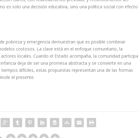
a no es solo una decisión educativa, sino una política social con efecto
 de pobreza y emergencia demuestran que es posible combinar
 modelos costosos. La clave está en el enfoque comunitario, la
 los actores locales. Cuando el Estado acompaña, la comunidad particip
 infancia deja de ser una promesa abstracta y se convierte en una
n tiempos difíciles, estas propuestas representan una de las formas
desde el presente.
R: