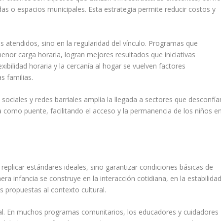
as o espacios municipales. Esta estrategia permite reducir costos y
s atendidos, sino en la regularidad del vínculo. Programas que
enor carga horaria, logran mejores resultados que iniciativas
xibilidad horaria y la cercanía al hogar se vuelven factores
s familias.
sociales y redes barriales amplía la llegada a sectores que desconfía
a como puente, facilitando el acceso y la permanencia de los niños e
 replicar estándares ideales, sino garantizar condiciones básicas de
era infancia se construye en la interacción cotidiana, en la estabilida
s propuestas al contexto cultural.
al. En muchos programas comunitarios, los educadores y cuidadores