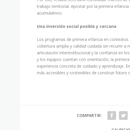
trabajo territorial. Apostar por la primera infanci
acumulativos.
Una inversión social posible y cercana
Los programas de primera infancia en contextos
cobertura amplia y calidad cuidada sin recurrir a
articulación interinstitucional y la confianza en
y los equipos cuentan con orientación, la primera
experiencia concreta de cuidado y aprendizaje. E
más accesibles y sostenibles de construir futuro 
COMPARTIR:
CALIFICA