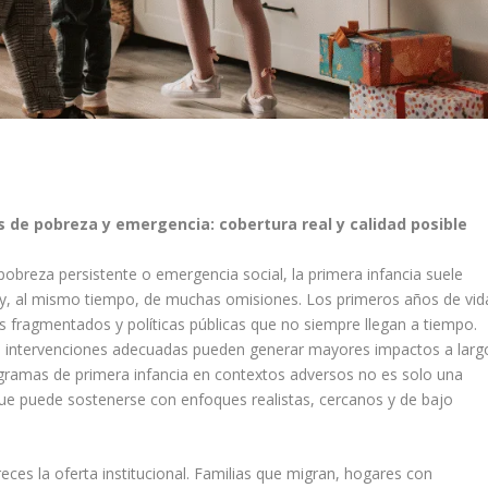
 de pobreza y emergencia: cobertura real y calidad posible
breza persistente o emergencia social, la primera infancia suele
 y, al mismo tiempo, de muchas omisiones. Los primeros años de vid
ios fragmentados y políticas públicas que no siempre llegan a tiempo.
s intervenciones adecuadas pueden generar mayores impactos a larg
ogramas de primera infancia en contextos adversos no es solo una
que puede sostenerse con enfoques realistas, cercanos y de bajo
eces la oferta institucional. Familias que migran, hogares con