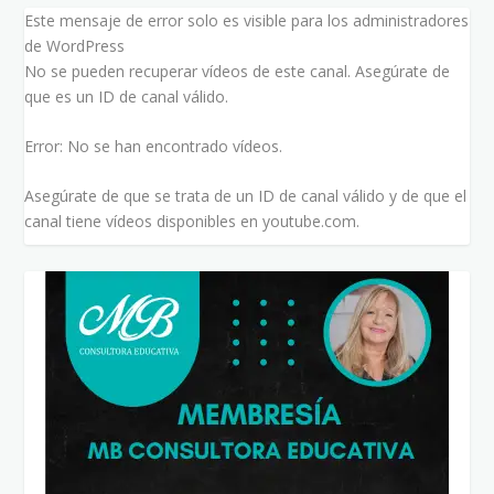
Este mensaje de error solo es visible para los administradores
de WordPress
No se pueden recuperar vídeos de este canal. Asegúrate de
que es un ID de canal válido.
Error: No se han encontrado vídeos.
Asegúrate de que se trata de un ID de canal válido y de que el
canal tiene vídeos disponibles en youtube.com.