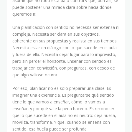
asumir que no todo está bajo control y que, aun así, se
puede sostener una mirada clara sobre hacia dónde
queremos ir.
Una planificación con sentido no necesita ser extensa ni
compleja. Necesita ser clara en sus objetivos,
coherente en sus propuestas y realista en sus tiempos.
Necesita estar en diálogo con lo que sucede en el aula
y fuera de ella. Necesita dejar lugar para lo imprevisto,
pero sin perder el horizonte. Enseñar con sentido es
trabajar con convicción, con preguntas, con deseo de
que algo valioso ocurra.
Por eso, planificar no es solo preparar una clase. Es
imaginar una experiencia. Es preguntarse qué sentido
tiene lo que vamos a enseñar, cómo lo vamos a
enseñar, y por qué vale la pena hacerlo. Es reconocer
que lo que sucede en el aula no es neutro: deja huella,
moviliza, transforma. Y que, cuando se enseña con
sentido, esa huella puede ser profunda.