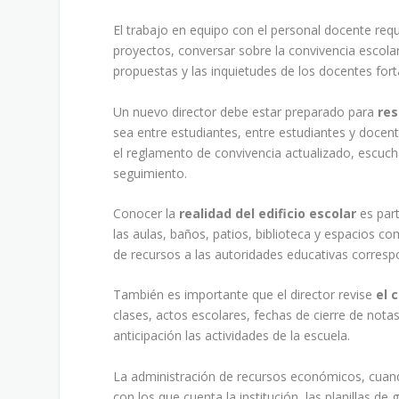
El trabajo en equipo con el personal docente req
proyectos, conversar sobre la convivencia escolar
propuestas y las inquietudes de los docentes fort
Un nuevo director debe estar preparado para
res
sea entre estudiantes, entre estudiantes y docent
el reglamento de convivencia actualizado, escuch
seguimiento.
Conocer la
realidad del edificio escolar
es part
las aulas, baños, patios, biblioteca y espacios 
de recursos a las autoridades educativas corresp
También es importante que el director revise
el 
clases, actos escolares, fechas de cierre de notas
anticipación las actividades de la escuela.
La administración de recursos económicos, cuand
con los que cuenta la institución, las planillas d