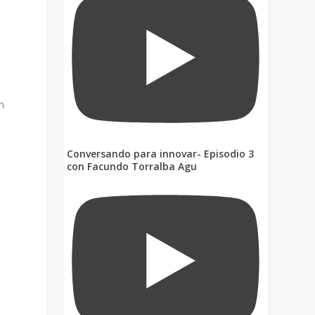
n
Conversando para innovar- Episodio 3
con Facundo Torralba Agu
s