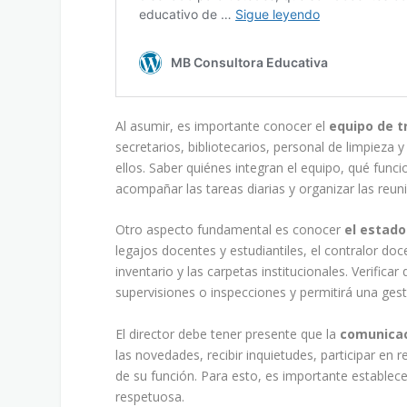
Al asumir, es importante conocer el
equipo de t
secretarios, bibliotecarios, personal de limpieza
ellos. Saber quiénes integran el equipo, qué fu
acompañar las tareas diarias y organizar las reuni
Otro aspecto fundamental es conocer
el estado
legajos docentes y estudiantiles, el contralor docen
inventario y las carpetas institucionales. Verific
supervisiones o inspecciones y permitirá una gest
El director debe tener presente que la
comunicac
las novedades, recibir inquietudes, participar en 
de su función. Para esto, es importante establec
respetuosa.