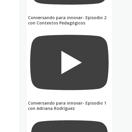
Conversando para innovar- Episodio 2
con Contextos Pedagógicos
Conversando para innovar- Episodio 1
con Adriana Rodríguez