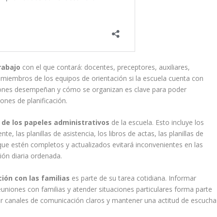
rabajo
con el que contará: docentes, preceptores, auxiliares,
 y miembros de los equipos de orientación si la escuela cuenta con
nciones desempeñan y cómo se organizan es clave para poder
ones de planificación.
 de los papeles administrativos
de la escuela. Esto incluye los
te, las planillas de asistencia, los libros de actas, las planillas de
ar que estén completos y actualizados evitará inconvenientes en las
ión diaria ordenada.
ión con las familias
es parte de su tarea cotidiana. Informar
reuniones con familias y atender situaciones particulares forma parte
er canales de comunicación claros y mantener una actitud de escucha