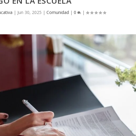
GO EN LA ESCUELA
cativa
|
Jun 30, 2025
|
Comunidad
|
0
|