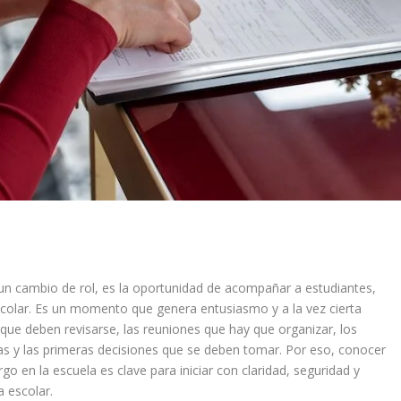
un cambio de rol, es la oportunidad de acompañar a estudiantes,
scolar. Es un momento que genera entusiasmo y a la vez cierta
que deben revisarse, las reuniones que hay que organizar, los
ias y las primeras decisiones que se deben tomar. Por eso, conocer
o en la escuela es clave para iniciar con claridad, seguridad y
a escolar.