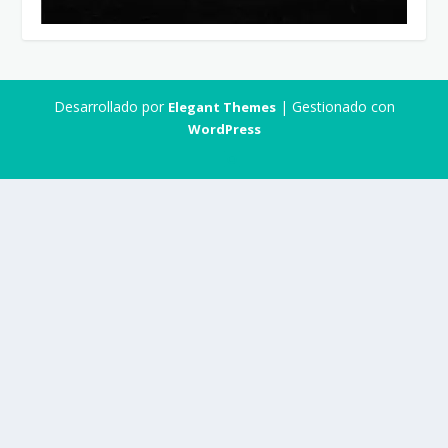
Desarrollado por
| Gestionado con
Elegant Themes
WordPress