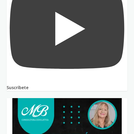
Suscríbete