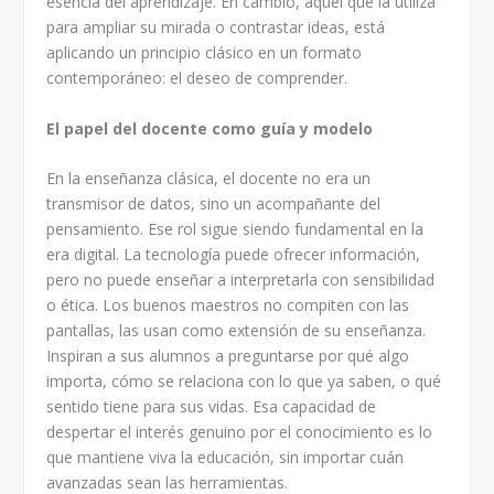
esencia del aprendizaje. En cambio, aquel que la utiliza
para ampliar su mirada o contrastar ideas, está
aplicando un principio clásico en un formato
contemporáneo: el deseo de comprender.
El papel del docente como guía y modelo
En la enseñanza clásica, el docente no era un
transmisor de datos, sino un acompañante del
pensamiento. Ese rol sigue siendo fundamental en la
era digital. La tecnología puede ofrecer información,
pero no puede enseñar a interpretarla con sensibilidad
o ética. Los buenos maestros no compiten con las
pantallas, las usan como extensión de su enseñanza.
Inspiran a sus alumnos a preguntarse por qué algo
importa, cómo se relaciona con lo que ya saben, o qué
sentido tiene para sus vidas. Esa capacidad de
despertar el interés genuino por el conocimiento es lo
que mantiene viva la educación, sin importar cuán
avanzadas sean las herramientas.