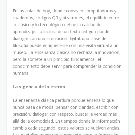
En las aulas de hoy, donde conviven computadoras y
cuadernos, códigos QR y pizarrones, el equilibrio entre
lo clásico y lo tecnológico define la calidad del
aprendizaje. La lectura de un texto antiguo puede
dialogar con una simulación digital; una clase de
filosofía puede enriquecerse con una visita virtual a un
museo. La enseñanza clásica no rechaza la innovación,
pero la somete a un principio fundamental: el
conocimiento debe servir para comprender la condición
humana.
La vigencia de lo eterno
La enseñanza clásica perdura porque enseña lo que
nunca pasa de moda: pensar con claridad, escribir con
precisión, dialogar con respeto, buscar la verdad más
allá de la comodidad. En tiempos donde la información
cambia cada segundo, estos valores se vuelven anclas.
Las pantallas muestran el presente, pero la formación