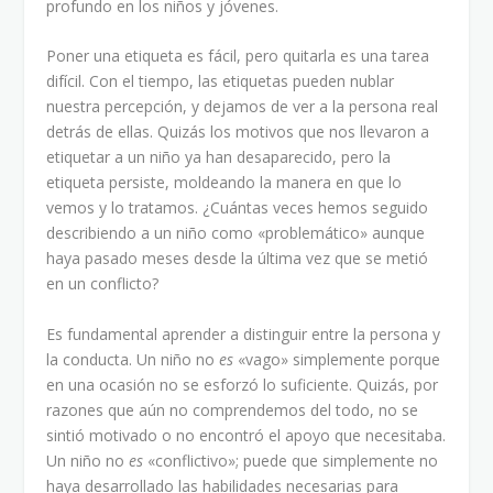
profundo en los niños y jóvenes.
Poner una etiqueta es fácil, pero quitarla es una tarea
difícil. Con el tiempo, las etiquetas pueden nublar
nuestra percepción, y dejamos de ver a la persona real
detrás de ellas. Quizás los motivos que nos llevaron a
etiquetar a un niño ya han desaparecido, pero la
etiqueta persiste, moldeando la manera en que lo
vemos y lo tratamos. ¿Cuántas veces hemos seguido
describiendo a un niño como «problemático» aunque
haya pasado meses desde la última vez que se metió
en un conflicto?
Es fundamental aprender a distinguir entre la persona y
la conducta. Un niño no
es
«vago» simplemente porque
en una ocasión no se esforzó lo suficiente. Quizás, por
razones que aún no comprendemos del todo, no se
sintió motivado o no encontró el apoyo que necesitaba.
Un niño no
es
«conflictivo»; puede que simplemente no
haya desarrollado las habilidades necesarias para