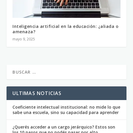
Inteligencia artificial en la educación: ¿aliada o
amenaza?
mayo 9, 2025
ULTIMAS NOTICIAS
Coeficiente intelectual institucional: no mide lo que
sabe una escuela, sino su capacidad para aprender
¿Querés acceder a un cargo jerárquico? Estos son
los 10 pasos que no podés pasar por alto