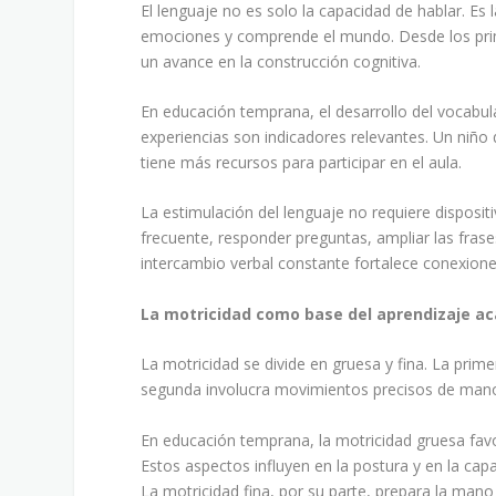
El lenguaje no es solo la capacidad de hablar. Es
emociones y comprende el mundo. Desde los prim
un avance en la construcción cognitiva.
En educación temprana, el desarrollo del vocabul
experiencias son indicadores relevantes. Un niño 
tiene más recursos para participar en el aula.
La estimulación del lenguaje no requiere disposi
frecuente, responder preguntas, ampliar las frase
intercambio verbal constante fortalece conexione
La motricidad como base del aprendizaje a
La motricidad se divide en gruesa y fina. La prim
segunda involucra movimientos precisos de manos
En educación temprana, la motricidad gruesa favore
Estos aspectos influyen en la postura y en la ca
La motricidad fina, por su parte, prepara la mano 