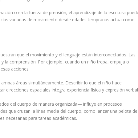
nación o en la fuerza de prensión, el aprendizaje de la escritura pued
encias variadas de movimiento desde edades tempranas actúa como
estran que el movimiento y el lenguaje están interconectados. Las
o y la comprensión. Por ejemplo, cuando un niño trepa, empuja o
 esas acciones.
ambas áreas simultáneamente. Describir lo que el niño hace
r direcciones espaciales integra experiencia física y expresión verbal
lados del cuerpo de manera organizada— influye en procesos
idades que cruzan la línea media del cuerpo, como lanzar una pelota de
es necesarias para tareas académicas.