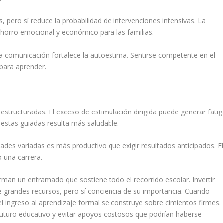
, pero sí reduce la probabilidad de intervenciones intensivas. La
horro emocional y económico para las familias.
la comunicación fortalece la autoestima. Sentirse competente en el
 para aprender.
 estructuradas. El exceso de estimulación dirigida puede generar fatig
opuestas guiadas resulta más saludable.
ades variadas es más productivo que exigir resultados anticipados. E
 una carrera.
man un entramado que sostiene todo el recorrido escolar. Invertir
e grandes recursos, pero sí conciencia de su importancia. Cuando
l ingreso al aprendizaje formal se construye sobre cimientos firmes.
 futuro educativo y evitar apoyos costosos que podrían haberse