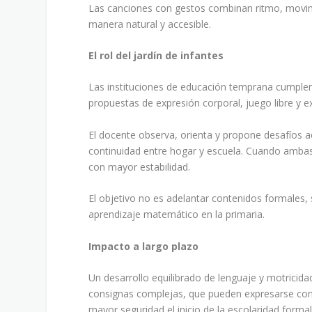
Las canciones con gestos combinan ritmo, movimi
manera natural y accesible.
El rol del jardín de infantes
Las instituciones de educación temprana cumplen
propuestas de expresión corporal, juego libre y exp
El docente observa, orienta y propone desafíos a
continuidad entre hogar y escuela. Cuando ambas
con mayor estabilidad.
El objetivo no es adelantar contenidos formales, s
aprendizaje matemático en la primaria.
Impacto a largo plazo
Un desarrollo equilibrado de lenguaje y motricida
consignas complejas, que pueden expresarse con
mayor seguridad el inicio de la escolaridad formal