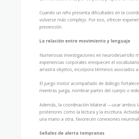
Cuando un niño presenta dificultades en la coordi
volverse más complejo. Por eso, ofrecer experi
prevención.
La relación entre movimiento y lenguaje
Numerosas investigaciones en neurodesarrollo mu
experiencias corporales enriquecen el vocabulari
arrastra objetos, incorpora términos asociados a
El juego motor acompañado de diálogo fortalece 
mientras juega, nombrar partes del cuerpo o indica
Además, la coordinación bilateral —usar ambos 
posteriores como la lectura y la escritura. Activ
una mano a otra, favorecen conexiones neuronal
Señales de alerta tempranas