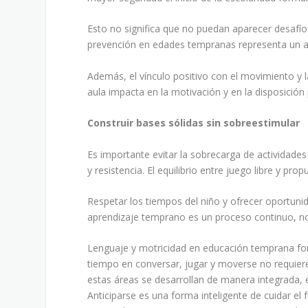
Esto no significa que no puedan aparecer desafíos
prevención en edades tempranas representa un a
Además, el vínculo positivo con el movimiento y 
aula impacta en la motivación y en la disposición
Construir bases sólidas sin sobreestimular
Es importante evitar la sobrecarga de actividades
y resistencia. El equilibrio entre juego libre y pr
Respetar los tiempos del niño y ofrecer oportunid
aprendizaje temprano es un proceso continuo, no
Lenguaje y motricidad en educación temprana for
tiempo en conversar, jugar y moverse no requier
estas áreas se desarrollan de manera integrada, e
Anticiparse es una forma inteligente de cuidar el