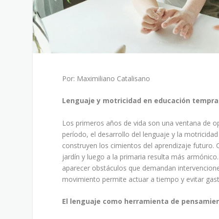
Por: Maximiliano Catalisano
Lenguaje y motricidad en educación tempran
Los primeros años de vida son una ventana de op
período, el desarrollo del lenguaje y la motrici
construyen los cimientos del aprendizaje futuro.
jardín y luego a la primaria resulta más armónico
aparecer obstáculos que demandan intervencion
movimiento permite actuar a tiempo y evitar gas
El lenguaje como herramienta de pensamie