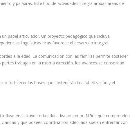
ento y palabras. Este tipo de actividades integra ambas áreas de
 un papel articulador. Un proyecto pedagógico que incluya
eriencias lingüísticas ricas favorece el desarrollo integral.
cordes a la edad. La comunicación con las familias permite sostener
 partes trabajan en la misma dirección, los avances se consolidan
ino fortalecer las bases que sostendrán la alfabetización y el
d influye en la trayectoria educativa posterior. Niños que comprenden
 claridad y que poseen coordinación adecuada suelen enfrentar con
.