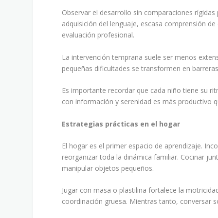
Observar el desarrollo sin comparaciones rígidas p
adquisición del lenguaje, escasa comprensión de 
evaluación profesional.
La intervención temprana suele ser menos extensa
pequeñas dificultades se transformen en barrera
Es importante recordar que cada niño tiene su r
con información y serenidad es más productivo qu
Estrategias prácticas en el hogar
El hogar es el primer espacio de aprendizaje. Inc
reorganizar toda la dinámica familiar. Cocinar ju
manipular objetos pequeños.
Jugar con masa o plastilina fortalece la motricidad 
coordinación gruesa. Mientras tanto, conversar sob