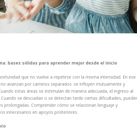
a: bases sólidas para aprender mejor desde el inicio
ortunidad que no vuelve a repetirse con la misma intensidad. En ese
dad no avanzan por caminos separados: se influyen mutuamente y
 Cuando estas áreas se estimulan de manera adecuada, el ingreso al
. Cuando se descuidan o se detectan tarde ciertas dificultades, puede
es prolongadas. Comprender cómo se relacionan lenguaje y
tos innecesarios en apoyos posteriores.
nto