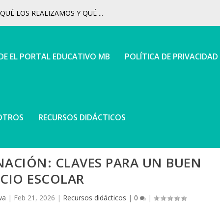
UÉ LOS REALIZAMOS Y QUÉ ...
 DE EL PORTAL EDUCATIVO MB
POLÍTICA DE PRIVACIDAD
OTROS
RECURSOS DIDÁCTICOS
NACIÓN: CLAVES PARA UN BUEN
ICIO ESCOLAR
va
|
Feb 21, 2026
|
Recursos didácticos
|
0
|