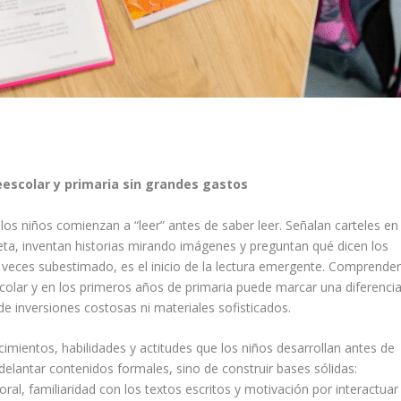
escolar y primaria sin grandes gastos
os niños comienzan a “leer” antes de saber leer. Señalan carteles en
jeta, inventan historias mirando imágenes y preguntan qué dicen los
veces subestimado, es el inicio de la lectura emergente. Comprende
lar y en los primeros años de primaria puede marcar una diferenci
de inversiones costosas ni materiales sofisticados.
imientos, habilidades y actitudes que los niños desarrollan antes de
delantar contenidos formales, sino de construir bases sólidas:
ral, familiaridad con los textos escritos y motivación por interactuar