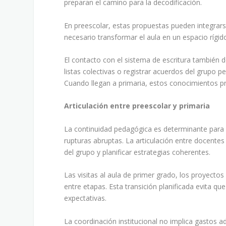
preparan el camino para la decodificación.
En preescolar, estas propuestas pueden integrars
necesario transformar el aula en un espacio rígido
El contacto con el sistema de escritura también de
listas colectivas o registrar acuerdos del grupo p
Cuando llegan a primaria, estos conocimientos prev
Articulación entre preescolar y primaria
La continuidad pedagógica es determinante para q
rupturas abruptas. La articulación entre docente
del grupo y planificar estrategias coherentes.
Las visitas al aula de primer grado, los proyect
entre etapas. Esta transición planificada evita q
expectativas.
La coordinación institucional no implica gastos a