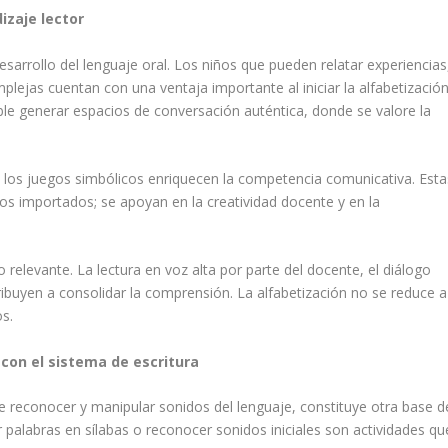
izaje lector
esarrollo del lenguaje oral. Los niños que pueden relatar experiencias
lejas cuentan con una ventaja importante al iniciar la alfabetizació
ble generar espacios de conversación auténtica, donde se valore la
 los juegos simbólicos enriquecen la competencia comunicativa. Esta
ros importados; se apoyan en la creatividad docente y en la
o relevante. La lectura en voz alta por parte del docente, el diálogo
ribuyen a consolidar la comprensión. La alfabetización no se reduce a
os.
con el sistema de escritura
de reconocer y manipular sonidos del lenguaje, constituye otra base d
r palabras en sílabas o reconocer sonidos iniciales son actividades qu