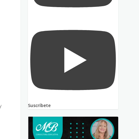
Suscríbete
y