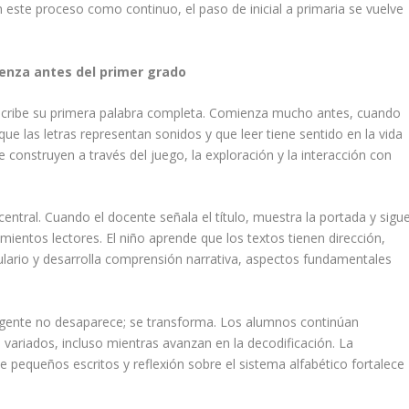
n este proceso como continuo, el paso de inicial a primaria se vuelve
enza antes del primer grado
 escribe su primera palabra completa. Comienza mucho antes, cuando
e las letras representan sonidos y que leer tiene sentido en la vida
se construyen a través del juego, la exploración y la interacción con
central. Cuando el docente señala el título, muestra la portada y sigu
ientos lectores. El niño aprende que los textos tienen dirección,
ulario y desarrolla comprensión narrativa, aspectos fundamentales
ergente no desaparece; se transforma. Los alumnos continúan
s variados, incluso mientras avanzan en la decodificación. La
 pequeños escritos y reflexión sobre el sistema alfabético fortalece