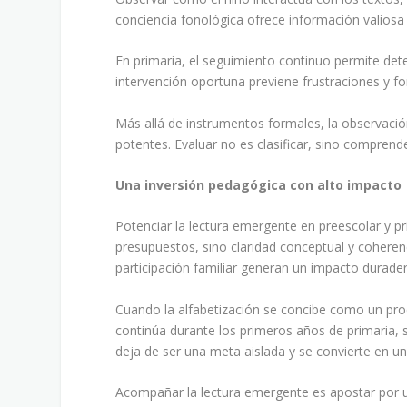
conciencia fonológica ofrece información valiosa
En primaria, el seguimiento continuo permite det
intervención oportuna previene frustraciones y for
Más allá de instrumentos formales, la observación
potentes. Evaluar no es clasificar, sino compren
Una inversión pedagógica con alto impacto
Potenciar la lectura emergente en preescolar y p
presupuestos, sino claridad conceptual y coherenci
participación familiar generan un impacto duradero
Cuando la alfabetización se concibe como un pro
continúa durante los primeros años de primaria, 
deja de ser una meta aislada y se convierte en 
Acompañar la lectura emergente es apostar por un