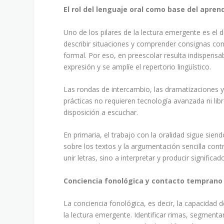
El rol del lenguaje oral como base del aprend
Uno de los pilares de la lectura emergente es el d
describir situaciones y comprender consignas comp
formal. Por eso, en preescolar resulta indispensa
expresión y se amplíe el repertorio lingüístico.
Las rondas de intercambio, las dramatizaciones y
prácticas no requieren tecnología avanzada ni lib
disposición a escuchar.
En primaria, el trabajo con la oralidad sigue siend
sobre los textos y la argumentación sencilla cont
unir letras, sino a interpretar y producir significad
Conciencia fonológica y contacto temprano 
La conciencia fonológica, es decir, la capacidad 
la lectura emergente. Identificar rimas, segmenta