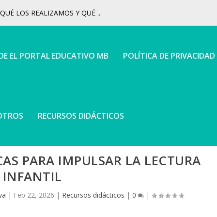
UÉ LOS REALIZAMOS Y QUÉ ...
 DE EL PORTAL EDUCATIVO MB
POLÍTICA DE PRIVACIDAD
OTROS
RECURSOS DIDÁCTICOS
CAS PARA IMPULSAR LA LECTURA
INFANTIL
va
|
Feb 22, 2026
|
Recursos didácticos
|
0
|