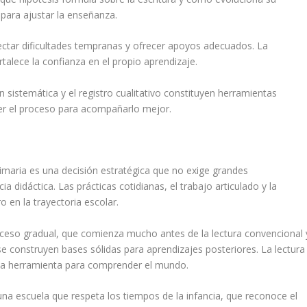
 para ajustar la enseñanza.
ectar dificultades tempranas y ofrecer apoyos adecuados. La
talece la confianza en el propio aprendizaje.
 sistemática y el registro cualitativo constituyen herramientas
der el proceso para acompañarlo mejor.
rimaria es una decisión estratégica que no exige grandes
a didáctica. Las prácticas cotidianas, el trabajo articulado y la
 en la trayectoria escolar.
ceso gradual, que comienza mucho antes de la lectura convencional 
se construyen bases sólidas para aprendizajes posteriores. La lectura
una herramienta para comprender el mundo.
a escuela que respeta los tiempos de la infancia, que reconoce el