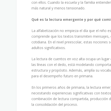
con ellos. Cuando la escuela y la familia entiende
más natural y menos tensionado.
Qué es la lectura emergente y por qué comi
La alfabetización no empieza el día que el niño
comprende que los textos transmiten mensajes, qu
cotidiana. En el nivel preescolar, estas nociones 
adultos significativos.
La lectura de cuentos en voz alta ocupa un lugar 
las líneas con el dedo, está modelando comportam
estructura y propósito. Además, amplía su vocab
para el desempeño futuro en primaria.
En los primeros años de primaria, la lectura em
necesitando experiencias significativas con texto
combinación de lectura compartida, producción de
la consolidación del proceso.