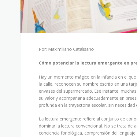
Por: Maximiliano Catalisano
Cómo potenciar la lectura emergente en pre
Hay un momento mágico en la infancia en el que l
la calle, reconocen su nombre escrito en una tar
envases del supermercado. Ese instante, muchas 
su valor y acompañarla adecuadamente en preesco
profunda en la trayectoria escolar, sin necesidad 
La lectura emergente refiere al conjunto de conoc
dominar la lectura convencional. No se trata de a
conciencia fonológica, comprensión del lenguaje o