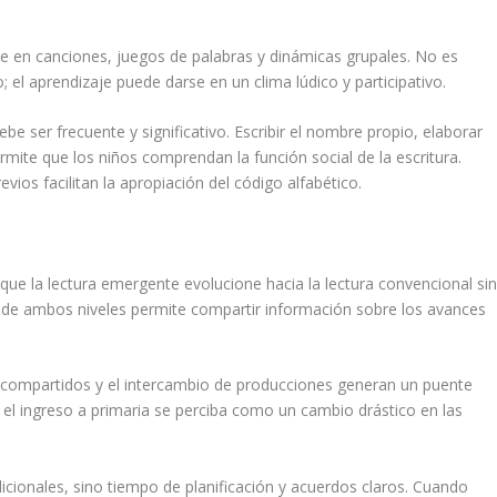
e en canciones, juegos de palabras y dinámicas grupales. No es
; el aprendizaje puede darse en un clima lúdico y participativo.
be ser frecuente y significativo. Escribir el nombre propio, elaborar
ermite que los niños comprendan la función social de la escritura.
ios facilitan la apropiación del código alfabético.
ue la lectura emergente evolucione hacia la lectura convencional si
s de ambos niveles permite compartir información sobre los avances
os compartidos y el intercambio de producciones generan un puente
ue el ingreso a primaria se perciba como un cambio drástico en las
dicionales, sino tiempo de planificación y acuerdos claros. Cuando