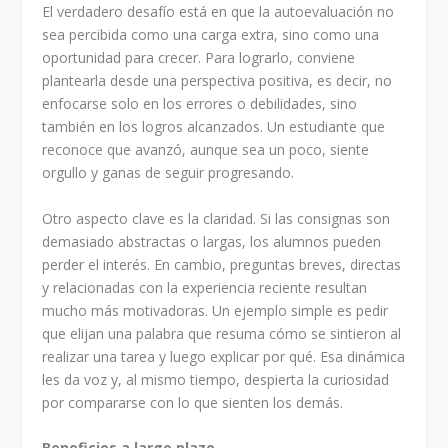
El verdadero desafío está en que la autoevaluación no
sea percibida como una carga extra, sino como una
oportunidad para crecer. Para lograrlo, conviene
plantearla desde una perspectiva positiva, es decir, no
enfocarse solo en los errores o debilidades, sino
también en los logros alcanzados. Un estudiante que
reconoce que avanzó, aunque sea un poco, siente
orgullo y ganas de seguir progresando.
Otro aspecto clave es la claridad. Si las consignas son
demasiado abstractas o largas, los alumnos pueden
perder el interés. En cambio, preguntas breves, directas
y relacionadas con la experiencia reciente resultan
mucho más motivadoras. Un ejemplo simple es pedir
que elijan una palabra que resuma cómo se sintieron al
realizar una tarea y luego explicar por qué. Esa dinámica
les da voz y, al mismo tiempo, despierta la curiosidad
por compararse con lo que sienten los demás.
Beneficios a largo plazo