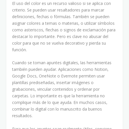
El uso del color es un recurso valioso si se aplica con
criterio. Se pueden usar resaltadores para marcar
definiciones, fechas o fórmulas. También se pueden
asignar colores a temas o materias, o utilizar símbolos
como asteriscos, flechas o signos de exclamación para
destacar lo importante. Pero es clave no abusar del
color para que no se vuelva decorativo y pierda su
función.
Cuando se toman apuntes digitales, las herramientas
también pueden ayudar. Aplicaciones como Notion,
Google Docs, OneNote o Evernote permiten usar
plantillas prediseñadas, insertar imágenes o
grabaciones, vincular contenidos y ordenar por
carpetas. Lo importante es que la herramienta no
complique más de lo que ayuda. En muchos casos,
combinar lo digital con lo manuscrito da buenos
resultados.
Para que los apuntes sean realmente útiles, conviene