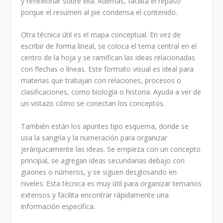
y reflexionar sobre ella. Además, facilita el repaso
porque el resumen al pie condensa el contenido.
Otra técnica útil es el mapa conceptual. En vez de
escribir de forma lineal, se coloca el tema central en el
centro de la hoja y se ramifican las ideas relacionadas
con flechas o líneas. Este formato visual es ideal para
materias que trabajan con relaciones, procesos o
clasificaciones, como biología o historia. Ayuda a ver de
un vistazo cómo se conectan los conceptos.
También están los apuntes tipo esquema, donde se
usa la sangría y la numeración para organizar
jerárquicamente las ideas. Se empieza con un concepto
principal, se agregan ideas secundarias debajo con
guiones o números, y se siguen desglosando en
niveles. Esta técnica es muy útil para organizar temarios
extensos y facilita encontrar rápidamente una
información específica.