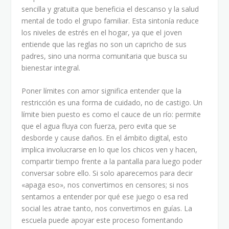
sencilla y gratuita que beneficia el descanso y la salud
mental de todo el grupo familiar. Esta sintonía reduce
los niveles de estrés en el hogar, ya que el joven
entiende que las reglas no son un capricho de sus
padres, sino una norma comunitaria que busca su
bienestar integral.
Poner límites con amor significa entender que la
restricción es una forma de cuidado, no de castigo. Un
límite bien puesto es como el cauce de un río: permite
que el agua fluya con fuerza, pero evita que se
desborde y cause daños. En el ámbito digital, esto
implica involucrarse en lo que los chicos ven y hacen,
compartir tiempo frente a la pantalla para luego poder
conversar sobre ello. Si solo aparecemos para decir
«apaga eso», nos convertimos en censores; si nos
sentamos a entender por qué ese juego o esa red
social les atrae tanto, nos convertimos en guías. La
escuela puede apoyar este proceso fomentando