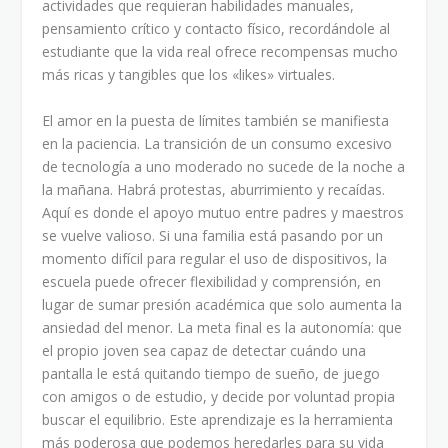
actividades que requieran habilidades manuales,
pensamiento crítico y contacto físico, recordándole al
estudiante que la vida real ofrece recompensas mucho
más ricas y tangibles que los «likes» virtuales.
El amor en la puesta de límites también se manifiesta
en la paciencia. La transición de un consumo excesivo
de tecnología a uno moderado no sucede de la noche a
la mañana. Habrá protestas, aburrimiento y recaídas.
Aquí es donde el apoyo mutuo entre padres y maestros
se vuelve valioso. Si una familia está pasando por un
momento difícil para regular el uso de dispositivos, la
escuela puede ofrecer flexibilidad y comprensión, en
lugar de sumar presión académica que solo aumenta la
ansiedad del menor. La meta final es la autonomía: que
el propio joven sea capaz de detectar cuándo una
pantalla le está quitando tiempo de sueño, de juego
con amigos o de estudio, y decide por voluntad propia
buscar el equilibrio. Este aprendizaje es la herramienta
más poderosa que podemos heredarles para su vida