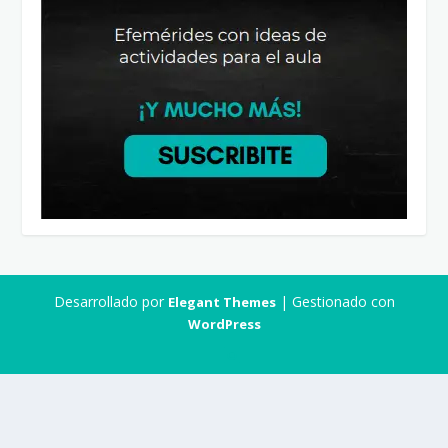
Desarrollado por
| Gestionado con
Elegant Themes
WordPress