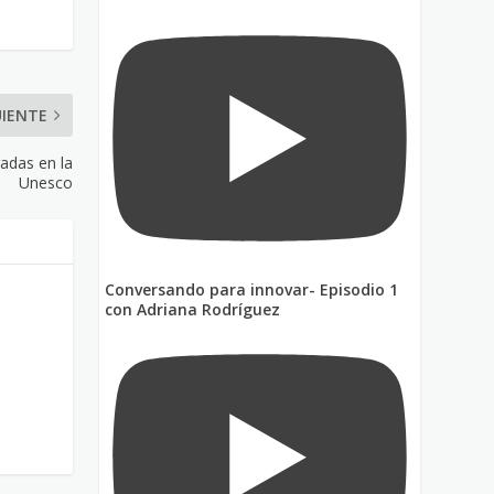
UIENTE
radas en la
Unesco
Conversando para innovar- Episodio 1
con Adriana Rodríguez