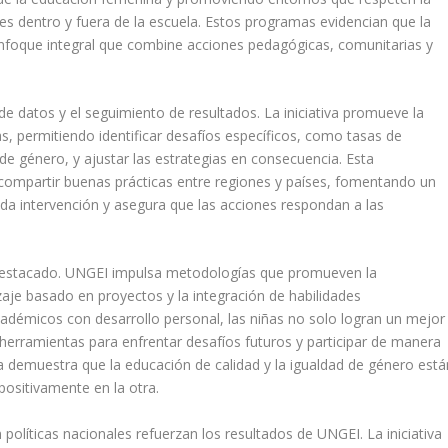
es dentro y fuera de la escuela. Estos programas evidencian que la
enfoque integral que combine acciones pedagógicas, comunitarias y
e datos y el seguimiento de resultados. La iniciativa promueve la
, permitiendo identificar desafíos específicos, como tasas de
de género, y ajustar las estrategias en consecuencia. Esta
compartir buenas prácticas entre regiones y países, fomentando un
ada intervención y asegura que las acciones respondan a las
estacado. UNGEI impulsa metodologías que promueven la
izaje basado en proyectos y la integración de habilidades
démicos con desarrollo personal, las niñas no solo logran un mejor
erramientas para enfrentar desafíos futuros y participar de manera
tiva demuestra que la educación de calidad y la igualdad de género está
positivamente en la otra.
n políticas nacionales refuerzan los resultados de UNGEI. La iniciativa