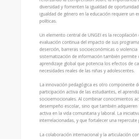
diversidad y fomenten la igualdad de oportunidad
igualdad de género en la educación requiere un 
políticas.
Un elemento central de UNGEI es la recopilación d
evaluación continua del impacto de sus programas
deserción, barreras socioeconómicas o violencia 
sistematización de información también permite 
aprendizaje global que potencia los efectos de c
necesidades reales de las niñas y adolescentes.
La innovación pedagógica es otro componente d
participación activa de las estudiantes, el aprend
socioemocionales. Al combinar conocimientos aca
desempeño escolar, sino que también adquieren h
activa en la vida comunitaria y laboral. La inicia
interrelacionadas, y que fortalecer una repercute 
La colaboración internacional y la articulación co