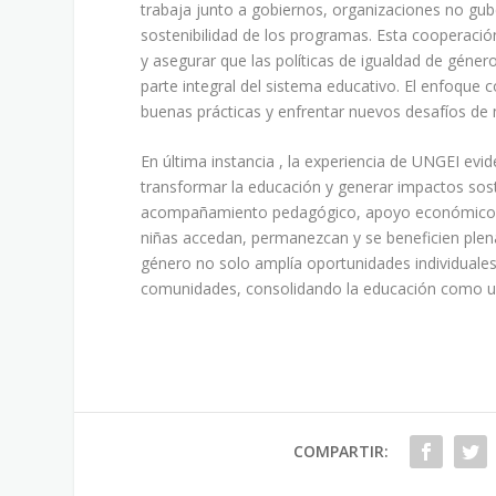
trabaja junto a gobiernos, organizaciones no gu
sostenibilidad de los programas. Esta cooperació
y asegurar que las políticas de igualdad de géner
parte integral del sistema educativo. El enfoque c
buenas prácticas y enfrentar nuevos desafíos de
En última instancia , la experiencia de UNGEI e
transformar la educación y generar impactos sost
acompañamiento pedagógico, apoyo económico, se
niñas accedan, permanezcan y se beneficien ple
género no solo amplía oportunidades individuales,
comunidades, consolidando la educación como un
COMPARTIR: