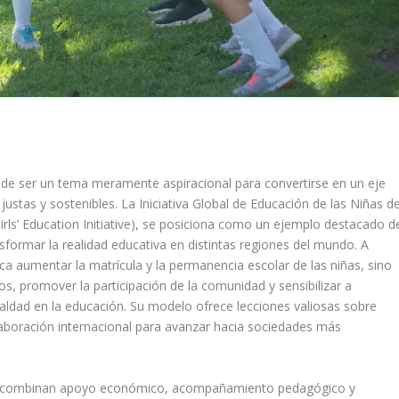
 de ser un tema meramente aspiracional para convertirse en un eje
justas y sostenibles. La Iniciativa Global de Educación de las Niñas d
ls’ Education Initiative), se posiciona como un ejemplo destacado d
ormar la realidad educativa en distintas regiones del mundo. A
ca aumentar la matrícula y la permanencia escolar de las niñas, sino
s, promover la participación de la comunidad y sensibilizar a
ualdad en la educación. Su modelo ofrece lecciones valiosas sobre
olaboración internacional para avanzar hacia sociedades más
ue combinan apoyo económico, acompañamiento pedagógico y