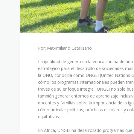
Por: Maximiliano Catalisano
La igualdad de género en la educación ha dejado
estratégico para el desarrollo de sociedades más 
la ONU, conocida como UNGEI (United Nations Gir
cómo los programas internacionales pueden transf
través de su enfoque integral, UNGEI no solo bus
también generar entornos de aprendizaje inclusivo
docentes y familias sobre la importancia de la ig
cómo articular políticas, prácticas escolares y c
equitativas.
En África, UNGEI ha desarrollado programas q