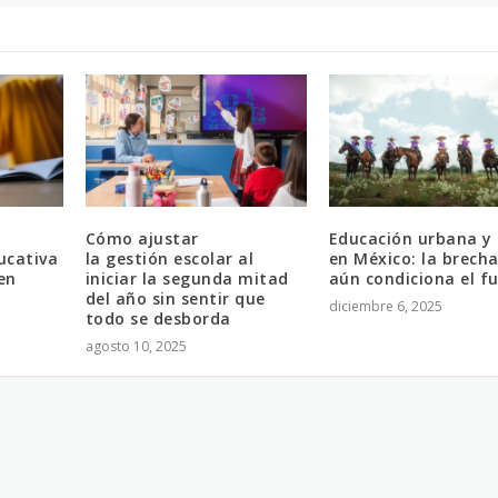
Cómo ajustar
Educación urbana y 
ucativa
la gestión escolar al
en México: la brech
en
iniciar la segunda mitad
aún condiciona el f
del año sin sentir que
diciembre 6, 2025
todo se desborda
agosto 10, 2025