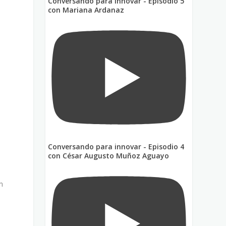
Conversando para innovar - Episodio 5
con Mariana Ardanaz
Conversando para innovar - Episodio 4
con César Augusto Muñoz Aguayo
n