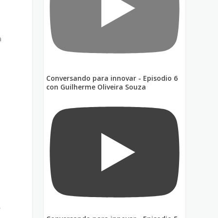
a
Conversando para innovar - Episodio 6
con Guilherme Oliveira Souza
,