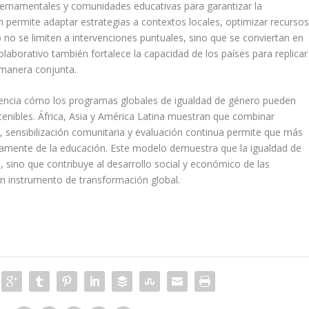
bernamentales y comunidades educativas para garantizar la
n permite adaptar estrategias a contextos locales, optimizar recurso
o no se limiten a intervenciones puntuales, sino que se conviertan en
olaborativo también fortalece la capacidad de los países para replicar
 manera conjunta.
videncia cómo los programas globales de igualdad de género pueden
enibles. África, Asia y América Latina muestran que combinar
nsibilización comunitaria y evaluación continua permite que más
namente de la educación. Este modelo demuestra que la igualdad de
 sino que contribuye al desarrollo social y económico de las
 instrumento de transformación global.