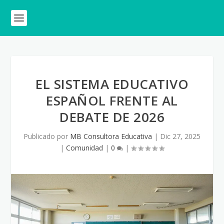
EL SISTEMA EDUCATIVO
ESPAÑOL FRENTE AL
DEBATE DE 2026
Publicado por
MB Consultora Educativa
|
Dic 27, 2025
|
Comunidad
|
0
|