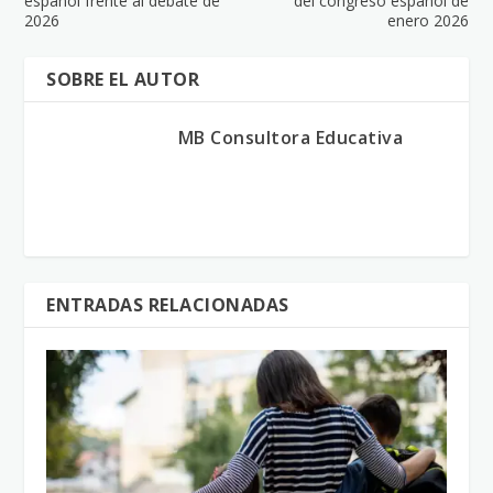
español frente al debate de
del congreso español de
2026
enero 2026
SOBRE EL AUTOR
MB Consultora Educativa
ENTRADAS RELACIONADAS