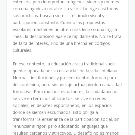
extensos, pero interpretan imágenes, videos y memes
con una agudeza notable. La velocidad rige casi todas
sus prácticas: buscan síntesis, estímulo visual y
participación constante. Cuando las propuestas
escolares mantienen un ritmo más lento o una lógica
lineal, la desconexión aparece rápidamente. No se trata
de falta de interés, sino de una brecha en códigos
culturales.
En ese contexto, la educación cívica tradicional suele
quedar opacada por su distancia con la vida cotidiana.
Normas, instituciones y procedimientos forman parte
del contenido, pero sin anclaje actual pierden capacidad
formativa. Para muchos estudiantes, la ciudadanía no
se vive en términos abstractos; se vive en redes
sociales, en debates espontáneos, en los espacios
donde se sienten escuchados. Esto obliga a
transformar la enseñanza de la participación social, sin
renunciar al rigor, pero adoptando lenguajes que
resulten cercanos y atractivos. El desafío no es menor: