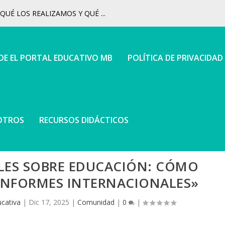
UÉ LOS REALIZAMOS Y QUÉ ...
 DE EL PORTAL EDUCATIVO MB
POLÍTICA DE PRIVACIDAD
OTROS
RECURSOS DIDÁCTICOS
LES SOBRE EDUCACIÓN: CÓMO
INFORMES INTERNACIONALES»
cativa
|
Dic 17, 2025
|
Comunidad
|
0
|