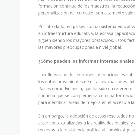
formación continua de los maestros, la reducción
personalización del currículo, son altamente valo
Por otro lado, en países con un sistema educativo
en infraestructura educativa, la escasa capacitac
siguen siendo los mayores obstáculos. Estos fact
las mayores preocupaciones a nivel global.
¿Cómo pueden los informes internacionales in
La influencia de los informes internacionales sobr
los datos provenientes de estas evaluaciones ex
Países como Finlandia, que ha sido un referente
continua que se complementa con una formación d
para identificar áreas de mejora en el acceso a l
Sin embargo, la adopción de estos resultados no
estar contextualizadas a las realidades locales, y
recursos o la resistencia política al cambio. A pe