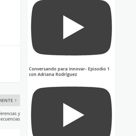
Conversando para innovar- Episodio 1
con Adriana Rodríguez
UIENTE
ferencias y
secuencias