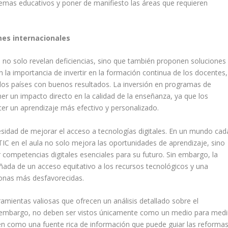
stemas educativos y poner de manifiesto las áreas que requieren
mes internacionales
 no solo revelan deficiencias, sino que también proponen soluciones
 la importancia de invertir en la formación continua de los docentes,
 los países con buenos resultados. La inversión en programas de
er un impacto directo en la calidad de la enseñanza, ya que los
r un aprendizaje más efectivo y personalizado.
sidad de mejorar el acceso a tecnologías digitales. En un mundo cad
IC en el aula no solo mejora las oportunidades de aprendizaje, sino
 competencias digitales esenciales para su futuro. Sin embargo, la
ada de un acceso equitativo a los recursos tecnológicos y una
zonas más desfavorecidas.
mientas valiosas que ofrecen un análisis detallado sobre el
Sin embargo, no deben ser vistos únicamente como un medio para medi
ién como una fuente rica de información que puede guiar las reforma