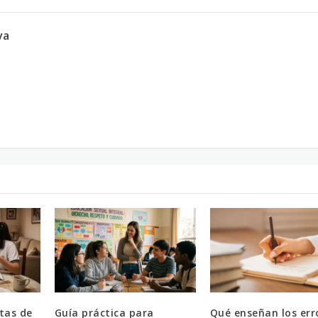
va
tas de
Guía práctica para
Qué enseñan los err