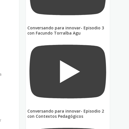
Conversando para innovar- Episodio 3
con Facundo Torralba Agu
a
Conversando para innovar- Episodio 2
con Contextos Pedagógicos
r
s