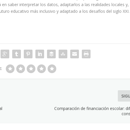
 en saber interpretar los datos, adaptarlos a las realidades locales y,
uturo educativo más inclusivo y adaptado a los desafíos del siglo XXI.
R:
SIG
al
Comparación de financiación escolar: di
con