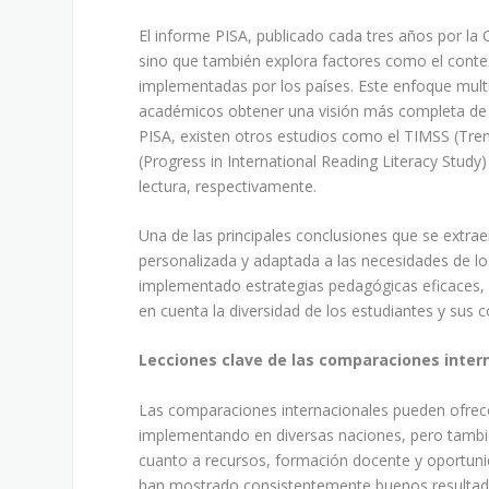
El informe PISA, publicado cada tres años por la
sino que también explora factores como el conte
implementadas por los países. Este enfoque multi
académicos obtener una visión más completa de 
PISA, existen otros estudios como el TIMSS (Tren
(Progress in International Reading Literacy Study
lectura, respectivamente.
Una de las principales conclusiones que se extra
personalizada y adaptada a las necesidades de lo
implementado estrategias pedagógicas eficaces,
en cuenta la diversidad de los estudiantes y sus
Lecciones clave de las comparaciones inter
Las comparaciones internacionales pueden ofrec
implementando en diversas naciones, pero también
cuanto a recursos, formación docente y oportuni
han mostrado consistentemente buenos resultados