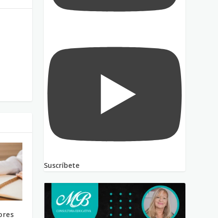
Suscríbete
ores