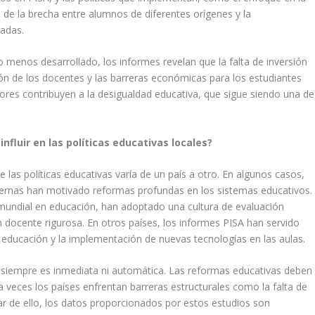
 de la brecha entre alumnos de diferentes orígenes y la
radas.
 menos desarrollado, los informes revelan que la falta de inversión
ión de los docentes y las barreras económicas para los estudiantes
ores contribuyen a la desigualdad educativa, que sigue siendo una de
fluir en las políticas educativas locales?
e las políticas educativas varía de un país a otro. En algunos casos,
ternas han motivado reformas profundas en los sistemas educativos.
 mundial en educación, han adoptado una cultura de evaluación
ocente rigurosa. En otros países, los informes PISA han servido
a educación y la implementación de nuevas tecnologías en las aulas.
 siempre es inmediata ni automática. Las reformas educativas deben
 a veces los países enfrentan barreras estructurales como la falta de
sar de ello, los datos proporcionados por estos estudios son