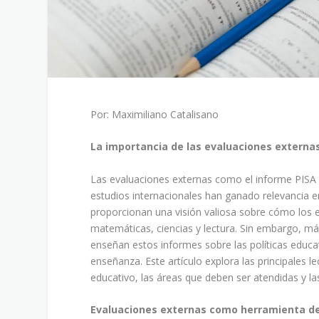
Por: Maximiliano Catalisano
La importancia de las evaluaciones externa
Las evaluaciones externas como el informe PISA 
estudios internacionales han ganado relevancia en
proporcionan una visión valiosa sobre cómo los 
matemáticas, ciencias y lectura. Sin embargo, más
enseñan estos informes sobre las políticas educat
enseñanza. Este artículo explora las principales 
educativo, las áreas que deben ser atendidas y l
Evaluaciones externas como herramienta de