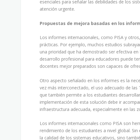
esenciales para señalar las debilidades de los si
atención urgente.
Propuestas de mejora basadas en los infor
Los informes internacionales, como PISA y otros,
prácticas. Por ejemplo, muchos estudios subrayan
una prioridad que ha demostrado ser efectiva en
desarrollo profesional para educadores puede ten
docentes mejor preparados son capaces de ofrece
Otro aspecto señalado en los informes es la nece
vez más interconectado, el uso adecuado de las T
que también permite a los estudiantes desarrollar
implementación de esta solución debe ir acompañ
infraestructura adecuada, especialmente en las 
Los informes internacionales como PISA son herra
rendimiento de los estudiantes a nivel global. 
la calidad de los sistemas educativos, sino tamb