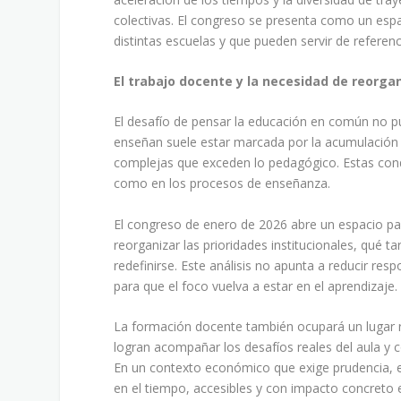
colectivas. El congreso se presenta como un espa
distintas escuelas y que pueden servir de referen
El trabajo docente y la necesidad de reorgan
El desafío de pensar la educación en común no pu
enseñan suele estar marcada por la acumulación de
complejas que exceden lo pedagógico. Estas cond
como en los procesos de enseñanza.
El congreso de enero de 2026 abre un espacio par
reorganizar las prioridades institucionales, qué t
redefinirse. Este análisis no apunta a reducir res
para que el foco vuelva a estar en el aprendizaje.
La formación docente también ocupará un lugar re
logran acompañar los desafíos reales del aula y 
En un contexto económico que exige prudencia, el
en el tiempo, accesibles y con impacto concreto e