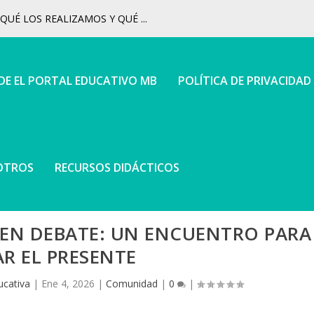
UÉ LOS REALIZAMOS Y QUÉ ...
 DE EL PORTAL EDUCATIVO MB
POLÍTICA DE PRIVACIDAD
OTROS
RECURSOS DIDÁCTICOS
EN DEBATE: UN ENCUENTRO PARA
R EL PRESENTE
ucativa
|
Ene 4, 2026
|
Comunidad
|
0
|