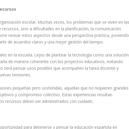
recursos
organización escolar. Muchas veces, los problemas que se viven en la
 recursos, sino a dificultades en la planificación, la comunicación
pone revisar estos aspectos desde una perspectiva práctica, poniend
artir de acuerdos claros y una mejor gestión del tiempo.
ales en la escuela. Lejos de plantear la tecnología como una solución
rarla de manera coherente con los proyectos educativos, evitando
tivo será pensar usos posibles que acompañen la tarea docente y
 nuevas tensiones.
isiones pequeñas pero sostenidas, aquellas que no requieren grandes
bjetivos y compromiso colectivo. Estas experiencias resultan
os recursos deben ser administrados con cuidado.
oportunidad para detenerse y pensar la educación española en