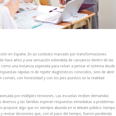
ción en España. En un contexto marcado por transformaciones
sde hace años y una sensación extendida de cansancio dentro de las
e como una instancia esperada para volver a pensar el sistema desde
spuestas rápidas ni de repetir diagnósticos conocidos, sino de abrir
n común, con honestidad y con los pies puestos en la realidad
ravesada por múltiples tensiones. Las escuelas reciben demandas
 diversos y las familias esperan respuestas inmediatas a problemas
ro propone algo que no siempre abunda en el debate público: tiempo
 y revisar decisiones que, con el paso del tiempo, fueron perdiendo