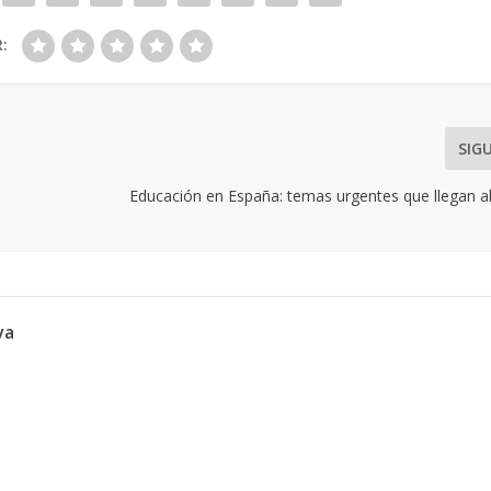
R:
SIG
Educación en España: temas urgentes que llegan a
va