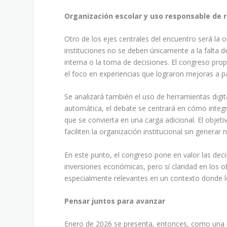
Organización escolar y uso responsable de 
Otro de los ejes centrales del encuentro será la 
instituciones no se deben únicamente a la falta de
interna o la toma de decisiones. El congreso pro
el foco en experiencias que lograron mejoras a p
Se analizará también el uso de herramientas digit
automática, el debate se centrará en cómo integ
que se convierta en una carga adicional. El obje
faciliten la organización institucional sin generar
En este punto, el congreso pone en valor las dec
inversiones económicas, pero sí claridad en los o
especialmente relevantes en un contexto donde l
Pensar juntos para avanzar
Enero de 2026 se presenta, entonces, como una 