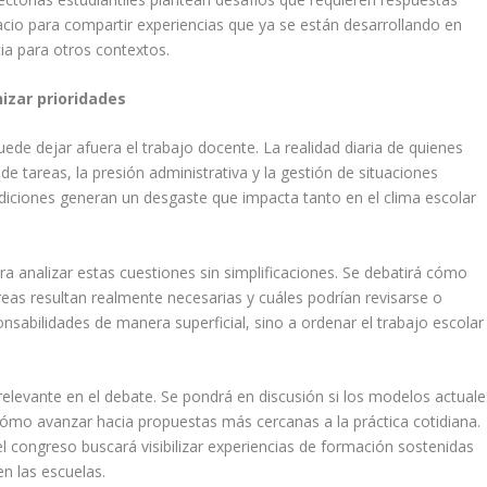
cio para compartir experiencias que ya se están desarrollando en
cia para otros contextos.
izar prioridades
ede dejar afuera el trabajo docente. La realidad diaria de quienes
 tareas, la presión administrativa y la gestión de situaciones
iciones generan un desgaste que impacta tanto en el clima escolar
a analizar estas cuestiones sin simplificaciones. Se debatirá cómo
areas resultan realmente necesarias y cuáles podrían revisarse o
ponsabilidades de manera superficial, sino a ordenar el trabajo escolar
levante en el debate. Se pondrá en discusión si los modelos actuale
cómo avanzar hacia propuestas más cercanas a la práctica cotidiana.
 congreso buscará visibilizar experiencias de formación sostenidas
n las escuelas.