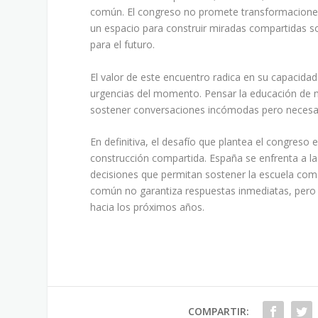
común. El congreso no promete transformaciones 
un espacio para construir miradas compartidas so
para el futuro.
El valor de este encuentro radica en su capacidad
urgencias del momento. Pensar la educación de m
sostener conversaciones incómodas pero necesar
En definitiva, el desafío que plantea el congres
construcción compartida. España se enfrenta a la 
decisiones que permitan sostener la escuela como
común no garantiza respuestas inmediatas, pero s
hacia los próximos años.
COMPARTIR: