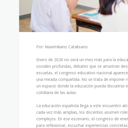
Por: Maximiliano Catalisano
Enero de 2026 no será un mes más para la educa
sociales profundas, debates que se arrastran de
escuelas, el congreso educativo nacional aparec
una mirada compartida. No se trata de imponer re
un espacio donde la educación pueda discutirse e
cotidiana de las aulas.
La educación española llega a este encuentro at
cada vez más amplias, los docentes asumen roles
complejos. En ese escenario, el congreso de ene
para reflexionar, escuchar experiencias concretas