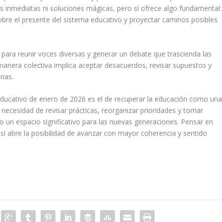
inmediatas ni soluciones mágicas, pero sí ofrece algo fundamental:
bre el presente del sistema educativo y proyectar caminos posibles
 para reunir voces diversas y generar un debate que trascienda las
anera colectiva implica aceptar desacuerdos, revisar supuestos y
ias.
o educativo de enero de 2026 es el de recuperar la educación como un
necesidad de revisar prácticas, reorganizar prioridades y tomar
 un espacio significativo para las nuevas generaciones. Pensar en
í abre la posibilidad de avanzar con mayor coherencia y sentido