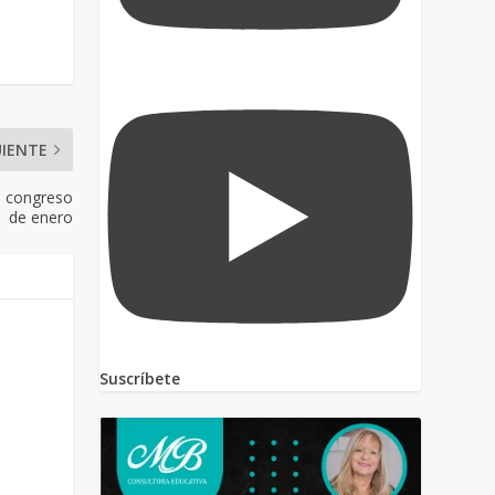
UIENTE
l congreso
de enero
Suscríbete