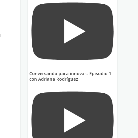
s
l
Conversando para innovar- Episodio 1
con Adriana Rodríguez