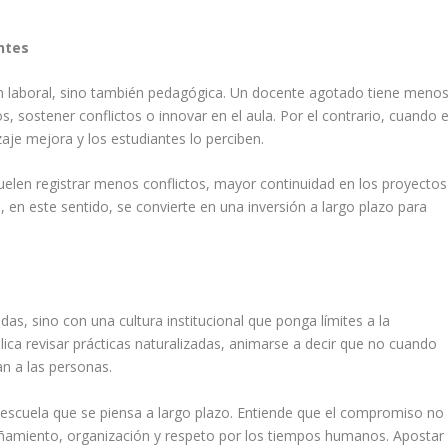
ntes
n laboral, sino también pedagógica. Un docente agotado tiene meno
ostener conflictos o innovar en el aula. Por el contrario, cuando e
zaje mejora y los estudiantes lo perciben.
suelen registrar menos conflictos, mayor continuidad en los proyectos
o, en este sentido, se convierte en una inversión a largo plazo para
das, sino con una cultura institucional que ponga límites a la
plica revisar prácticas naturalizadas, animarse a decir que no cuando
an a las personas.
escuela que se piensa a largo plazo. Entiende que el compromiso no
añamiento, organización y respeto por los tiempos humanos. Apostar