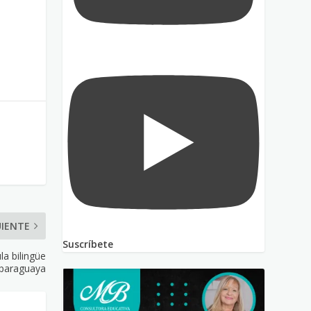
UIENTE
Suscríbete
la bilingüe
paraguaya