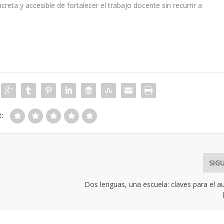
reta y accesible de fortalecer el trabajo docente sin recurrir a
R:
SIG
Dos lenguas, una escuela: claves para el au