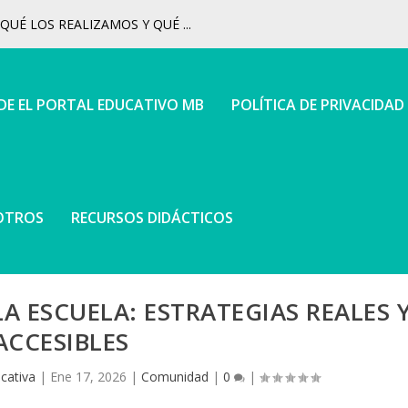
UÉ LOS REALIZAMOS Y QUÉ ...
 DE EL PORTAL EDUCATIVO MB
POLÍTICA DE PRIVACIDAD
OTROS
RECURSOS DIDÁCTICOS
 ESCUELA: ESTRATEGIAS REALES 
ACCESIBLES
cativa
|
Ene 17, 2026
|
Comunidad
|
0
|