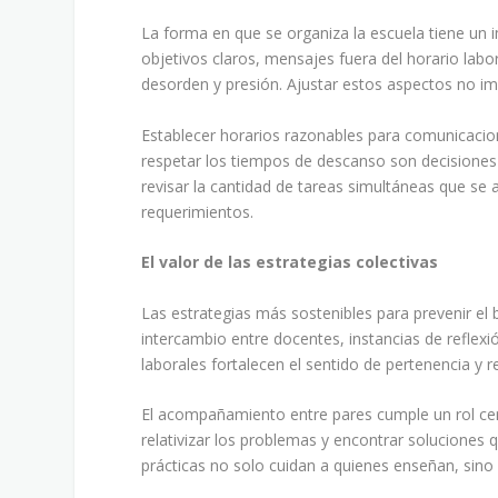
La forma en que se organiza la escuela tiene un i
objetivos claros, mensajes fuera del horario lab
desorden y presión. Ajustar estos aspectos no imp
Establecer horarios razonables para comunicacione
respetar los tiempos de descanso son decisiones
revisar la cantidad de tareas simultáneas que se 
requerimientos.
El valor de las estrategias colectivas
Las estrategias más sostenibles para prevenir el
intercambio entre docentes, instancias de reflexió
laborales fortalecen el sentido de pertenencia y 
El acompañamiento entre pares cumple un rol cent
relativizar los problemas y encontrar soluciones qu
prácticas no solo cuidan a quienes enseñan, sino q