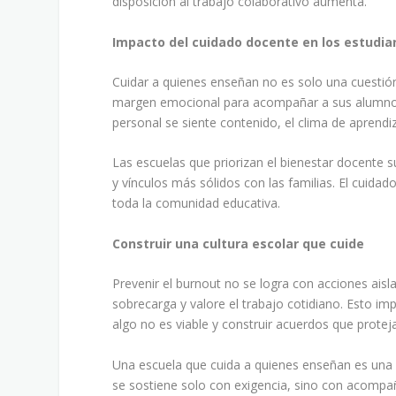
disposición al trabajo colaborativo aumenta.
Impacto del cuidado docente en los estudia
Cuidar a quienes enseñan no es solo una cuestió
margen emocional para acompañar a sus alumnos, s
personal se siente contenido, el clima de aprendi
Las escuelas que priorizan el bienestar docente 
y vínculos más sólidos con las familias. El cuidad
toda la comunidad educativa.
Construir una cultura escolar que cuide
Prevenir el burnout no se logra con acciones aisla
sobrecarga y valore el trabajo cotidiano. Esto im
algo no es viable y construir acuerdos que protej
Una escuela que cuida a quienes enseñan es una 
se sostiene solo con exigencia, sino con acomp