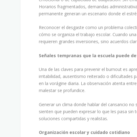
Horarios fragmentados, demandas administrativas
permanente generan un escenario donde el estrés 
Reconocer el desgaste como un problema colectivo
cómo se organiza el trabajo escolar. Cuando una
requieren grandes inversiones, sino acuerdos clar
Señales tempranas que la escuela puede de
Una de las claves para prevenir el burnout es ap
irritabilidad, ausentismo reiterado o dificultade
en la vorágine diaria. La observación atenta entr
malestar se profundice.
Generar un clima donde hablar del cansancio no 
sienten que pueden expresar lo que les pasa sin te
soluciones compartidas y realistas.
Organización escolar y cuidado cotidiano