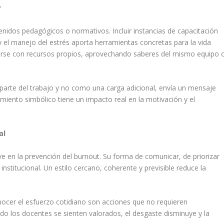
r
nidos pedagógicos o normativos. Incluir instancias de capacitación
y el manejo del estrés aporta herramientas concretas para la vida
llarse con recursos propios, aprovechando saberes del mismo equipo 
parte del trabajo y no como una carga adicional, envía un mensaje
imiento simbólico tiene un impacto real en la motivación y el
al
 en la prevención del burnout. Su forma de comunicar, de priorizar
nstitucional. Un estilo cercano, coherente y previsible reduce la
onocer el esfuerzo cotidiano son acciones que no requieren
ndo los docentes se sienten valorados, el desgaste disminuye y la