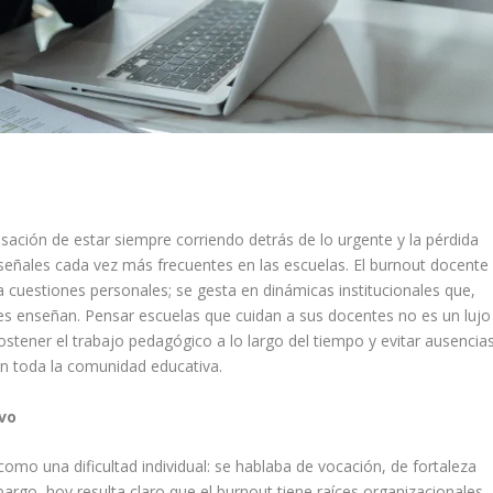
sación de estar siempre corriendo detrás de lo urgente y la pérdida
 señales cada vez más frecuentes en las escuelas. El burnout docente
a cuestiones personales; se gesta en dinámicas institucionales que,
es enseñan. Pensar escuelas que cuidan a sus docentes no es un lujo
stener el trabajo pedagógico a lo largo del tiempo y evitar ausencias
en toda la comunidad educativa.
vo
omo una dificultad individual: se hablaba de vocación, de fortaleza
rgo, hoy resulta claro que el burnout tiene raíces organizacionales.