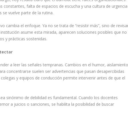
 constantes, falta de espacios de escucha y una cultura de urgencia
se vuelve parte de la rutina.
 cambia el enfoque. Ya no se trata de “resistir más”, sino de revisa
 institución asume esta mirada, aparecen soluciones posibles que no
os y prácticas sostenidas.
tectar
render a leer las señales tempranas. Cambios en el humor, aislamiento
s para concentrarse suelen ser advertencias que pasan desapercibidas
e colegas y equipos de conducción permite intervenir antes de que el
sea sinónimo de debilidad es fundamental. Cuando los docentes
mor a juicios o sanciones, se habilita la posibilidad de buscar