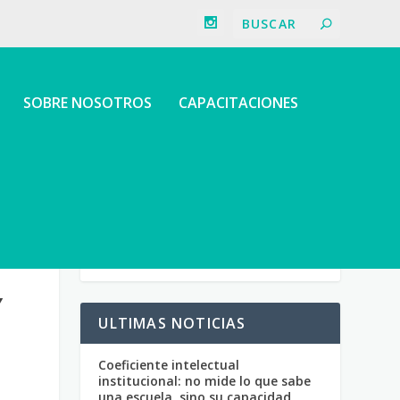
SOBRE NOSOTROS
CAPACITACIONES
Y
ULTIMAS NOTICIAS
Coeficiente intelectual
institucional: no mide lo que sabe
una escuela, sino su capacidad