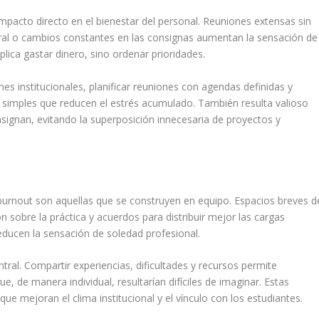
mpacto directo en el bienestar del personal. Reuniones extensas sin
oral o cambios constantes en las consignas aumentan la sensación de
lica gastar dinero, sino ordenar prioridades.
s institucionales, planificar reuniones con agendas definidas y
 simples que reducen el estrés acumulado. También resulta valioso
asignan, evitando la superposición innecesaria de proyectos y
 burnout son aquellas que se construyen en equipo. Espacios breves d
n sobre la práctica y acuerdos para distribuir mejor las cargas
reducen la sensación de soledad profesional.
ral. Compartir experiencias, dificultades y recursos permite
e, de manera individual, resultarían difíciles de imaginar. Estas
ue mejoran el clima institucional y el vínculo con los estudiantes.