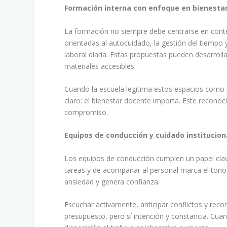
Formación interna con enfoque en bienesta
La formación no siempre debe centrarse en conte
orientadas al autocuidado, la gestión del tiempo 
laboral diaria. Estas propuestas pueden desarro
materiales accesibles.
Cuando la escuela legitima estos espacios como 
claro: el bienestar docente importa. Este reconoc
compromiso.
Equipos de conducción y cuidado institucion
Los equipos de conducción cumplen un papel clave
tareas y de acompañar al personal marca el tono i
ansiedad y genera confianza.
Escuchar activamente, anticipar conflictos y rec
presupuesto, pero sí intención y constancia. Cua