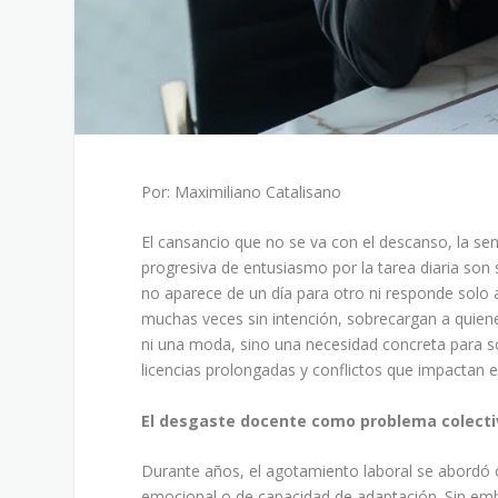
Por: Maximiliano Catalisano
El cansancio que no se va con el descanso, la sen
progresiva de entusiasmo por la tarea diaria son
no aparece de un día para otro ni responde solo 
muchas veces sin intención, sobrecargan a quien
ni una moda, sino una necesidad concreta para so
licencias prolongadas y conflictos que impactan 
El desgaste docente como problema colecti
Durante años, el agotamiento laboral se abordó c
emocional o de capacidad de adaptación. Sin emba