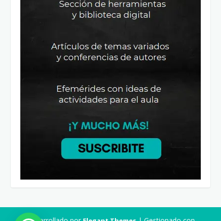
Desarrollado por
| Gestionado con
Elegant Themes