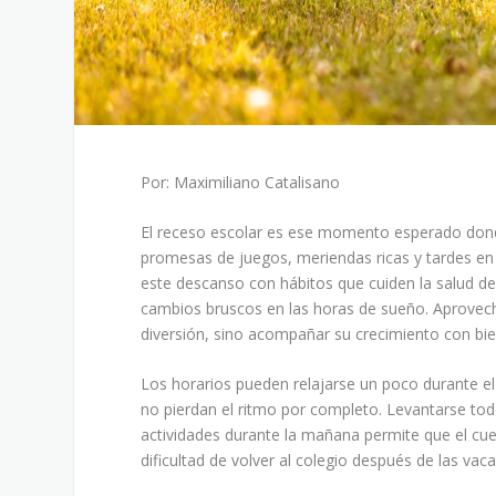
Por: Maximiliano Catalisano
El receso escolar es ese momento esperado donde
promesas de juegos, meriendas ricas y tardes e
este descanso con hábitos que cuiden la salud de
cambios bruscos en las horas de sueño. Aprovecha
diversión, sino acompañar su crecimiento con bi
Los horarios pueden relajarse un poco durante el
no pierdan el ritmo por completo. Levantarse todos
actividades durante la mañana permite que el cuer
dificultad de volver al colegio después de las vac