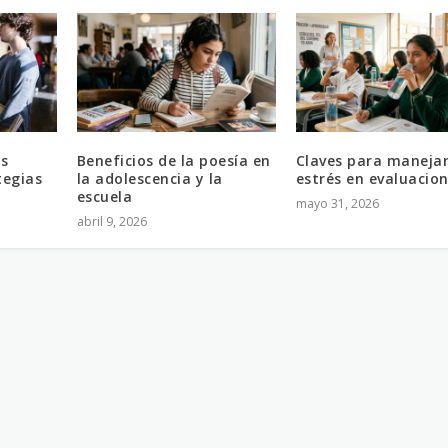
s
Beneficios de la poesía en
Claves para manejar
tegias
la adolescencia y la
estrés en evaluacio
escuela
mayo 31, 2026
abril 9, 2026