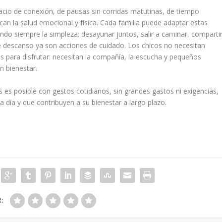
acio de conexión, de pausas sin corridas matutinas, de tiempo
can la salud emocional y física. Cada familia puede adaptar estas
ando siempre la simpleza: desayunar juntos, salir a caminar, comparti
e descanso ya son acciones de cuidado. Los chicos no necesitan
as para disfrutar: necesitan la compañía, la escucha y pequeños
n bienestar.
s es posible con gestos cotidianos, sin grandes gastos ni exigencias,
a día y que contribuyen a su bienestar a largo plazo.
R: