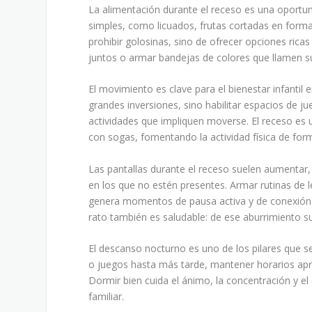
La alimentación durante el receso es una oportun
simples, como licuados, frutas cortadas en formas 
prohibir golosinas, sino de ofrecer opciones ricas
juntos o armar bandejas de colores que llamen s
El movimiento es clave para el bienestar infantil 
grandes inversiones, sino habilitar espacios de j
actividades que impliquen moverse. El receso es 
con sogas, fomentando la actividad física de form
Las pantallas durante el receso suelen aumentar
en los que no estén presentes. Armar rutinas de l
genera momentos de pausa activa y de conexión e
rato también es saludable: de ese aburrimiento sur
El descanso nocturno es uno de los pilares que s
o juegos hasta más tarde, mantener horarios apr
Dormir bien cuida el ánimo, la concentración y el
familiar.