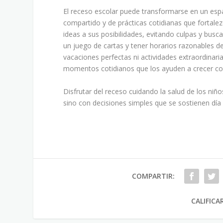
El receso escolar puede transformarse en un esp
compartido y de prácticas cotidianas que fortalez
ideas a sus posibilidades, evitando culpas y busc
un juego de cartas y tener horarios razonables d
vacaciones perfectas ni actividades extraordinari
momentos cotidianos que los ayuden a crecer co
Disfrutar del receso cuidando la salud de los niño
sino con decisiones simples que se sostienen día 
COMPARTIR:
CALIFICA