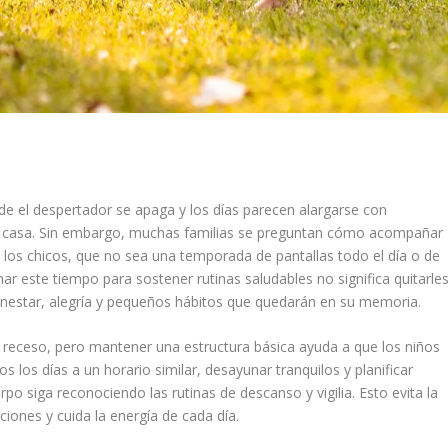
 el despertador se apaga y los días parecen alargarse con
n casa. Sin embargo, muchas familias se preguntan cómo acompañar
 los chicos, que no sea una temporada de pantallas todo el día o de
r este tiempo para sostener rutinas saludables no significa quitarle
enestar, alegría y pequeños hábitos que quedarán en su memoria.
 receso, pero mantener una estructura básica ayuda a que los niños
 los días a un horario similar, desayunar tranquilos y planificar
po siga reconociendo las rutinas de descanso y vigilia. Esto evita la
aciones y cuida la energía de cada día.