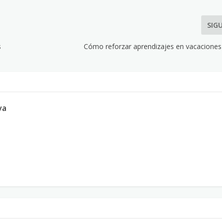
SIG
s
Cómo reforzar aprendizajes en vacaciones 
va