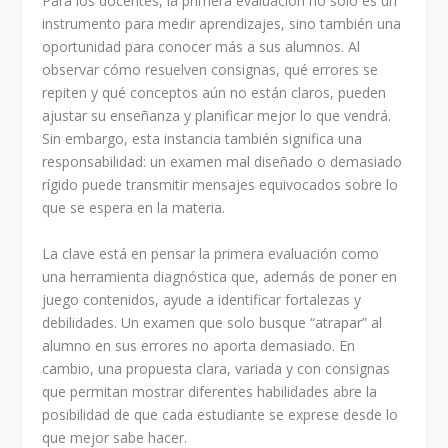
Para los docentes, la primera evaluación no solo es un
instrumento para medir aprendizajes, sino también una
oportunidad para conocer más a sus alumnos. Al
observar cómo resuelven consignas, qué errores se
repiten y qué conceptos aún no están claros, pueden
ajustar su enseñanza y planificar mejor lo que vendrá.
Sin embargo, esta instancia también significa una
responsabilidad: un examen mal diseñado o demasiado
rígido puede transmitir mensajes equivocados sobre lo
que se espera en la materia.
La clave está en pensar la primera evaluación como
una herramienta diagnóstica que, además de poner en
juego contenidos, ayude a identificar fortalezas y
debilidades. Un examen que solo busque “atrapar” al
alumno en sus errores no aporta demasiado. En
cambio, una propuesta clara, variada y con consignas
que permitan mostrar diferentes habilidades abre la
posibilidad de que cada estudiante se exprese desde lo
que mejor sabe hacer.