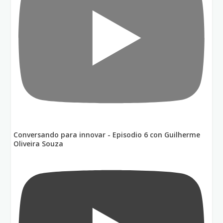
Conversando para innovar - Episodio 6 con Guilherme
Oliveira Souza