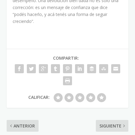
desempeño. Una devolución bien dada no es solo una
corrección: es un mensaje de confianza que dice
“podés hacerlo, y acá tenés una forma de seguir
creciendo”.
COMPARTIR:
CALIFICAR:
ANTERIOR
SIGUIENTE