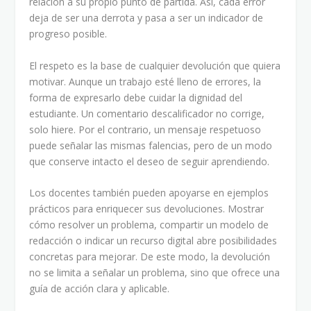
relación a su propio punto de partida. Así, cada error
deja de ser una derrota y pasa a ser un indicador de
progreso posible.
El respeto es la base de cualquier devolución que quiera
motivar. Aunque un trabajo esté lleno de errores, la
forma de expresarlo debe cuidar la dignidad del
estudiante. Un comentario descalificador no corrige,
solo hiere. Por el contrario, un mensaje respetuoso
puede señalar las mismas falencias, pero de un modo
que conserve intacto el deseo de seguir aprendiendo.
Los docentes también pueden apoyarse en ejemplos
prácticos para enriquecer sus devoluciones. Mostrar
cómo resolver un problema, compartir un modelo de
redacción o indicar un recurso digital abre posibilidades
concretas para mejorar. De este modo, la devolución
no se limita a señalar un problema, sino que ofrece una
guía de acción clara y aplicable.