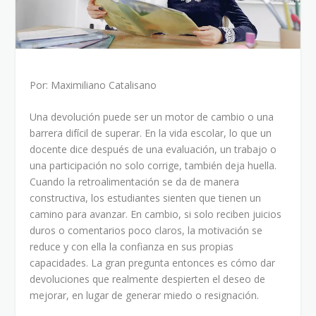
Por: Maximiliano Catalisano
Una devolución puede ser un motor de cambio o una
barrera difícil de superar. En la vida escolar, lo que un
docente dice después de una evaluación, un trabajo o
una participación no solo corrige, también deja huella.
Cuando la retroalimentación se da de manera
constructiva, los estudiantes sienten que tienen un
camino para avanzar. En cambio, si solo reciben juicios
duros o comentarios poco claros, la motivación se
reduce y con ella la confianza en sus propias
capacidades. La gran pregunta entonces es cómo dar
devoluciones que realmente despierten el deseo de
mejorar, en lugar de generar miedo o resignación.