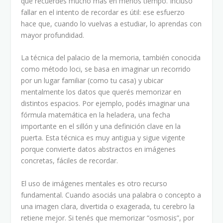
que recuerdes mucho más en menos tiempo. Incluso
fallar en el intento de recordar es útil: ese esfuerzo
hace que, cuando lo vuelvas a estudiar, lo aprendas con
mayor profundidad.
La técnica del palacio de la memoria, también conocida
como método loci, se basa en imaginar un recorrido
por un lugar familiar (como tu casa) y ubicar
mentalmente los datos que querés memorizar en
distintos espacios. Por ejemplo, podés imaginar una
fórmula matemática en la heladera, una fecha
importante en el sillón y una definición clave en la
puerta. Esta técnica es muy antigua y sigue vigente
porque convierte datos abstractos en imágenes
concretas, fáciles de recordar.
El uso de imágenes mentales es otro recurso
fundamental. Cuando asociás una palabra o concepto a
una imagen clara, divertida o exagerada, tu cerebro la
retiene mejor. Si tenés que memorizar “osmosis”, por