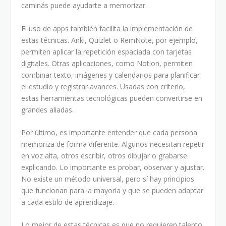
caminás puede ayudarte a memorizar.
El uso de apps también facilita la implementación de
estas técnicas. Anki, Quizlet o RemNote, por ejemplo,
permiten aplicar la repetición espaciada con tarjetas
digitales. Otras aplicaciones, como Notion, permiten
combinar texto, imágenes y calendarios para planificar
el estudio y registrar avances. Usadas con criterio,
estas herramientas tecnológicas pueden convertirse en
grandes aliadas.
Por último, es importante entender que cada persona
memoriza de forma diferente. Algunos necesitan repetir
en voz alta, otros escribir, otros dibujar o grabarse
explicando. Lo importante es probar, observar y ajustar.
No existe un método universal, pero sí hay principios
que funcionan para la mayoría y que se pueden adaptar
a cada estilo de aprendizaje.
Lo mejor de estas técnicas es que no requieren talento