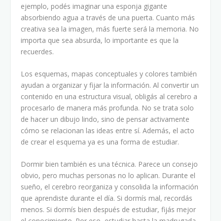
ejemplo, podés imaginar una esponja gigante
absorbiendo agua a través de una puerta. Cuanto más
creativa sea la imagen, más fuerte será la memoria. No
importa que sea absurda, lo importante es que la
recuerdes.
Los esquemas, mapas conceptuales y colores también
ayudan a organizar y fijar la información. Al convertir un
contenido en una estructura visual, obligás al cerebro a
procesarlo de manera más profunda. No se trata solo
de hacer un dibujo lindo, sino de pensar activamente
cómo se relacionan las ideas entre sí. Además, el acto
de crear el esquema ya es una forma de estudiar.
Dormir bien también es una técnica. Parece un consejo
obvio, pero muchas personas no lo aplican. Durante el
sueño, el cerebro reorganiza y consolida la información
que aprendiste durante el día. Si dormís mal, recordás
menos. Si dormís bien después de estudiar, fijás mejor
el conocimiento. Por eso, estudiar hasta la madrugada