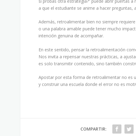
si probás otra estrategia?” puede abrir puertas 
a que el estudiante se anime a hacer preguntas, a 
Además, retroalimentar bien no siempre requiere 
o una palabra amable puede tener mucho impacto.
intención genuina de acompañar.
En este sentido, pensar la retroalimentación com
Nos invita a repensar nuestras prácticas, a ajust
es solo transmitir contenido, sino también constr
Apostar por esta forma de retroalimentar no es
y construir una escuela donde el error no es mot
COMPARTIR: