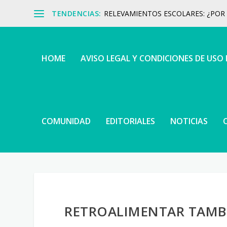
TENDENCIAS:
RELEVAMIENTOS ESCOLARES: ¿POR Q
HOME
AVISO LEGAL Y CONDICIONES DE USO
COMUNIDAD
EDITORIALES
NOTICIAS
RETROALIMENTAR TAMBI