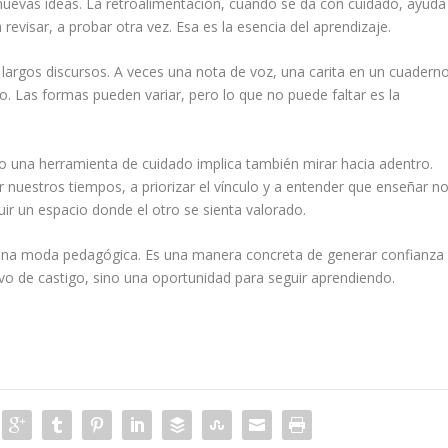
a nuevas ideas. La retroalimentación, cuando se da con cuidado, ayuda
revisar, a probar otra vez. Esa es la esencia del aprendizaje.
largos discursos. A veces una nota de voz, una carita en un cuadern
 Las formas pueden variar, pero lo que no puede faltar es la
o una herramienta de cuidado implica también mirar hacia adentro.
ar nuestros tiempos, a priorizar el vínculo y a entender que enseñar n
uir un espacio donde el otro se sienta valorado.
 una moda pedagógica. Es una manera concreta de generar confianza
ivo de castigo, sino una oportunidad para seguir aprendiendo.