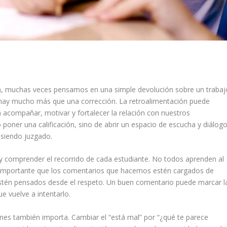
a, muchas veces pensamos en una simple devolución sobre un trabaj
 hay mucho más que una corrección. La retroalimentación puede
acompañar, motivar y fortalecer la relación con nuestros
o poner una calificación, sino de abrir un espacio de escucha y diálog
 siendo juzgado.
r y comprender el recorrido de cada estudiante. No todos aprenden al
 importante que los comentarios que hacemos estén cargados de
estén pensados desde el respeto. Un buen comentario puede marcar l
ue vuelve a intentarlo.
es también importa. Cambiar el “está mal” por “¿qué te parece