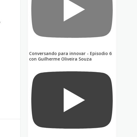
o
Conversando para innovar - Episodio 6
o
con Guilherme Oliveira Souza