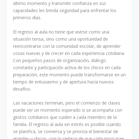
último momento y transmitir confianza en sus
capacidades les brinda seguridad para enfrentar los
primeros días.
El regreso al aula no tiene que vivirse como una
situación tensa, sino como una oportunidad de
reencontrarse con la comunidad escolar, de aprender
cosas nuevas y de crecer en cada experiencia cotidiana.
Con pequeños pasos de organización, diálogo
constante y participación activa de los chicos en cada
preparación, este momento puede transformarse en un
tiempo de entusiasmo y de apertura hacia nuevos
desafíos.
Las vacaciones terminan, pero el comienzo de clases
puede ser un momento esperado si se acompaña con
gestos cotidianos que cuiden a cada miembro de la
familia. El regreso al aula sin estrés es posible cuando
se planifica, se conversa y se prioriza el bienestar de
grandes y chicos, con la certeza de que cada inicio trae