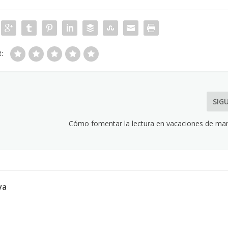
R:
SIG
Cómo fomentar la lectura en vacaciones de man
va