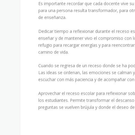
Es importante recordar que cada docente vive su 
para una persona resulta transformador, para otr
de enseñanza.
Dedicar tiempo a reflexionar durante el receso e
enseñar y de mantener vivo el compromiso con l
refugio para recargar energías y para reencontra
camino de vida.
Cuando se regresa de un receso donde se ha podid
Las ideas se ordenan, las emociones se calman y 
escuchar con más paciencia y de acompañar con 
Aprovechar el receso escolar para reflexionar so
los estudiantes. Permite transformar el descanso 
preguntas se vuelven brújula y donde el deseo de