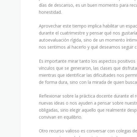
días de descanso, es un buen momento para recup
honestidad.
Aprovechar este tiempo implica habilitar un espa
durante el cuatrimestre y pensar qué nos gustaría
autoevaluación rígida, sino de un momento ín
nos sentimos al hacerlo y qué deseamos seguir 
Es importante mirar tanto los aspectos positivos
vínculos que se generaron, las clases que disfru
mientras que identificar las dificultades nos per
de forma dura, sino con la mirada de quien busca 
Reflexionar sobre la práctica docente durante el 
nuevas ideas o nos ayuden a pensar sobre nuestra
obligadas, sino elegir aquello que realmente desp
convivan en equilibrio.
Otro recurso valioso es conversar con colegas de