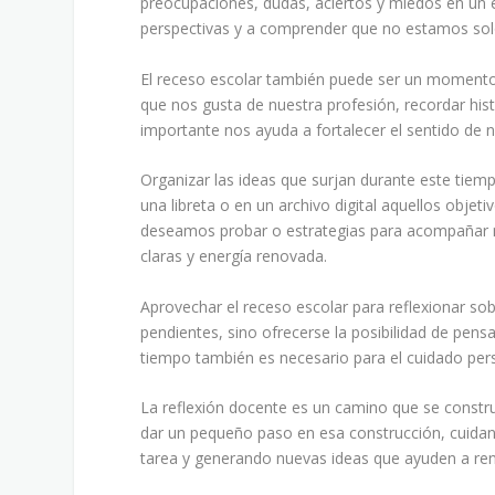
preocupaciones, dudas, aciertos y miedos en un e
perspectivas y a comprender que no estamos solo
El receso escolar también puede ser un momento 
que nos gusta de nuestra profesión, recordar hi
importante nos ayuda a fortalecer el sentido de n
Organizar las ideas que surjan durante este tiemp
una libreta o en un archivo digital aquellos obje
deseamos probar o estrategias para acompañar m
claras y energía renovada.
Aprovechar el receso escolar para reflexionar sobr
pendientes, sino ofrecerse la posibilidad de pen
tiempo también es necesario para el cuidado per
La reflexión docente es un camino que se constr
dar un pequeño paso en esa construcción, cuidand
tarea y generando nuevas ideas que ayuden a reno