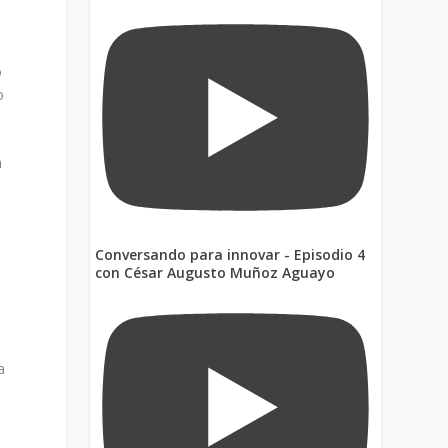
o
o
n
Conversando para innovar - Episodio 4
con César Augusto Muñoz Aguayo
a