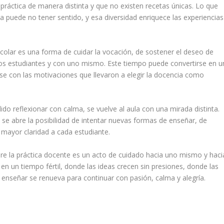
práctica de manera distinta y que no existen recetas únicas. Lo que
a puede no tener sentido, y esa diversidad enriquece las experiencias
scolar es una forma de cuidar la vocación, de sostener el deseo de
os estudiantes y con uno mismo. Este tiempo puede convertirse en u
rse con las motivaciones que llevaron a elegir la docencia como
o reflexionar con calma, se vuelve al aula con una mirada distinta.
se abre la posibilidad de intentar nuevas formas de enseñar, de
mayor claridad a cada estudiante.
bre la práctica docente es un acto de cuidado hacia uno mismo y haci
en un tiempo fértil, donde las ideas crecen sin presiones, donde las
 enseñar se renueva para continuar con pasión, calma y alegría.