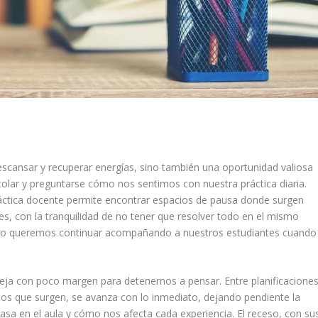
scansar y recuperar energías, sino también una oportunidad valiosa
scolar y preguntarse cómo nos sentimos con nuestra práctica diaria.
práctica docente permite encontrar espacios de pausa donde surgen
es, con la tranquilidad de no tener que resolver todo en el mismo
o queremos continuar acompañando a nuestros estudiantes cuando
deja con poco margen para detenernos a pensar. Entre planificaciones
ictos que surgen, se avanza con lo inmediato, dejando pendiente la
pasa en el aula y cómo nos afecta cada experiencia. El receso, con su