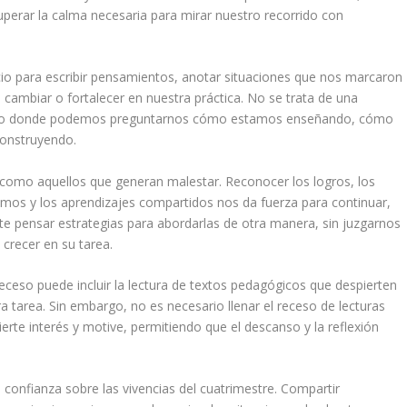
erar la calma necesaria para mirar nuestro recorrido con
cio para escribir pensamientos, anotar situaciones que nos marcaron
 cambiar o fortalecer en nuestra práctica. No se trata de una
timo donde podemos preguntarnos cómo estamos enseñando, cómo
construyendo.
 como aquellos que generan malestar. Reconocer los logros, los
tamos y los aprendizajes compartidos nos da fuerza para continuar,
mite pensar estrategias para abordarlas de otra manera, sin juzgarnos
crecer en su tarea.
receso puede incluir la lectura de textos pedagógicos que despierten
 tarea. Sin embargo, no es necesario llenar el receso de lecturas
ierte interés y motive, permitiendo que el descanso y la reflexión
 confianza sobre las vivencias del cuatrimestre. Compartir