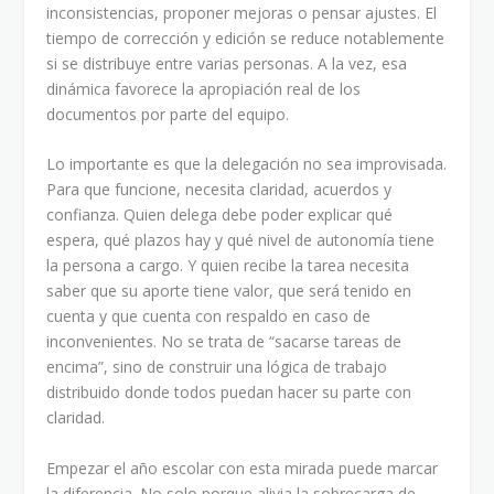
inconsistencias, proponer mejoras o pensar ajustes. El
tiempo de corrección y edición se reduce notablemente
si se distribuye entre varias personas. A la vez, esa
dinámica favorece la apropiación real de los
documentos por parte del equipo.
Lo importante es que la delegación no sea improvisada.
Para que funcione, necesita claridad, acuerdos y
confianza. Quien delega debe poder explicar qué
espera, qué plazos hay y qué nivel de autonomía tiene
la persona a cargo. Y quien recibe la tarea necesita
saber que su aporte tiene valor, que será tenido en
cuenta y que cuenta con respaldo en caso de
inconvenientes. No se trata de “sacarse tareas de
encima”, sino de construir una lógica de trabajo
distribuido donde todos puedan hacer su parte con
claridad.
Empezar el año escolar con esta mirada puede marcar
la diferencia. No solo porque alivia la sobrecarga de