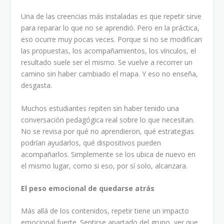
Una de las creencias más instaladas es que repetir sirve
para reparar lo que no se aprendió. Pero en la práctica,
eso ocurre muy pocas veces. Porque si no se modifican
las propuestas, los acompañamientos, los vínculos, el
resultado suele ser el mismo. Se vuelve a recorrer un
camino sin haber cambiado el mapa. Y eso no enseña,
desgasta.
Muchos estudiantes repiten sin haber tenido una
conversación pedagógica real sobre lo que necesitan.
No se revisa por qué no aprendieron, qué estrategias
podrían ayudarlos, qué dispositivos pueden
acompañarlos. Simplemente se los ubica de nuevo en
el mismo lugar, como si eso, por sí solo, alcanzara.
El peso emocional de quedarse atrás
Más allá de los contenidos, repetir tiene un impacto
emocional fuerte. Sentirse apartado del grupo, ver que