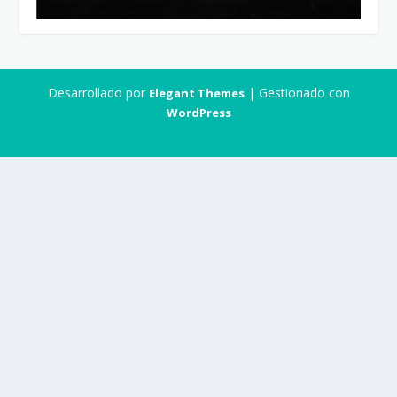
Desarrollado por
| Gestionado con
Elegant Themes
WordPress