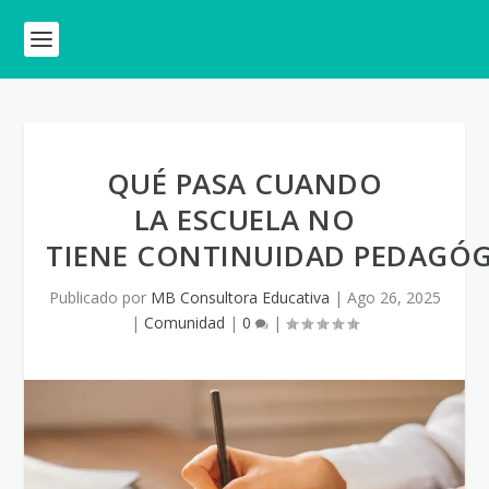
QUÉ PASA CUANDO
LA ESCUELA NO
TIENE CONTINUIDAD PEDAGÓG
Publicado por
MB Consultora Educativa
|
Ago 26, 2025
|
Comunidad
|
0
|