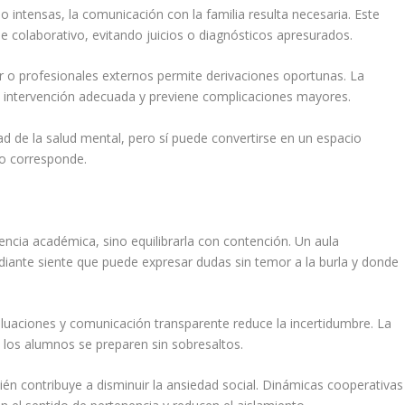
 intensas, la comunicación con la familia resulta necesaria. Este
e colaborativo, evitando juicios o diagnósticos apresurados.
ar o profesionales externos permite derivaciones oportunas. La
 intervención adecuada y previene complicaciones mayores.
ad de la salud mental, pero sí puede convertirse en un espacio
o corresponde.
gencia académica, sino equilibrarla con contención. Un aula
iante siente que puede expresar dudas sin temor a la burla y donde
valuaciones y comunicación transparente reduce la incertidumbre. La
e los alumnos se preparen sin sobresaltos.
n contribuye a disminuir la ansiedad social. Dinámicas cooperativas