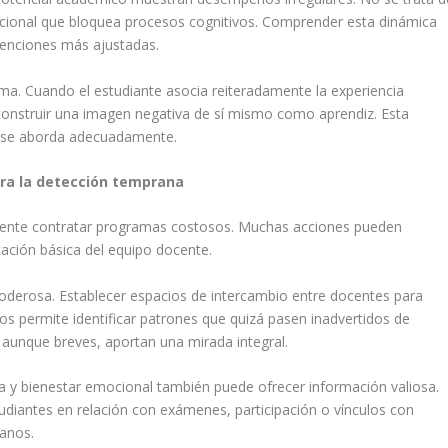
mocional que bloquea procesos cognitivos. Comprender esta dinámica
rvenciones más ajustadas.
ma. Cuando el estudiante asocia reiteradamente la experiencia
onstruir una imagen negativa de sí mismo como aprendiz. Esta
o se aborda adecuadamente.
ara la detección temprana
amente contratar programas costosos. Muchas acciones pueden
ación básica del equipo docente.
oderosa. Establecer espacios de intercambio entre docentes para
s permite identificar patrones que quizá pasen inadvertidos de
 aunque breves, aportan una mirada integral.
a y bienestar emocional también puede ofrecer información valiosa.
diantes en relación con exámenes, participación o vínculos con
anos.