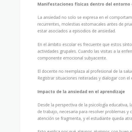
Manifestaciones físicas dentro del entorno 
La ansiedad no solo se expresa en el comportamie
recurrentes, molestias estomacales antes de prue
estar asociados a episodios de ansiedad.
En el ámbito escolar es frecuente que estos sí
actividades grupales. Cuando las visitas a la enfe
componente emocional subyacente.
El docente no reemplaza al profesional de la sal
Registrar situaciones reiteradas y dialogar con 
Impacto de la ansiedad en el aprendizaje
Desde la perspectiva de la psicología educativa, 
de trabajo, necesaria para resolver problemas 
atención se fragmenta, y el estudiante queda atr
Esto explica por qué algunos alumnos con buen 