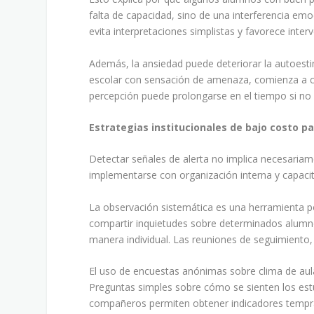
falta de capacidad, sino de una interferencia e
evita interpretaciones simplistas y favorece inte
Además, la ansiedad puede deteriorar la autoesti
escolar con sensación de amenaza, comienza a c
percepción puede prolongarse en el tiempo si n
Estrategias institucionales de bajo costo p
Detectar señales de alerta no implica necesari
implementarse con organización interna y capacit
La observación sistemática es una herramienta p
compartir inquietudes sobre determinados alumno
manera individual. Las reuniones de seguimiento,
El uso de encuestas anónimas sobre clima de aul
Preguntas simples sobre cómo se sienten los estu
compañeros permiten obtener indicadores tempr