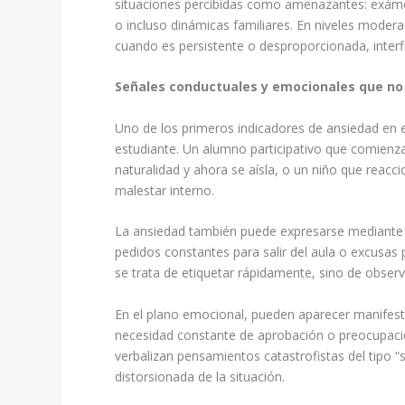
situaciones percibidas como amenazantes: exámen
o incluso dinámicas familiares. En niveles mode
cuando es persistente o desproporcionada, interfi
Señales conductuales y emocionales que no
Uno de los primeros indicadores de ansiedad en e
estudiante. Un alumno participativo que comienza
naturalidad y ahora se aísla, o un niño que reacc
malestar interno.
La ansiedad también puede expresarse mediante co
pedidos constantes para salir del aula o excusas
se trata de etiquetar rápidamente, sino de obser
En el plano emocional, pueden aparecer manifest
necesidad constante de aprobación o preocupaci
verbalizan pensamientos catastrofistas del tipo “
distorsionada de la situación.