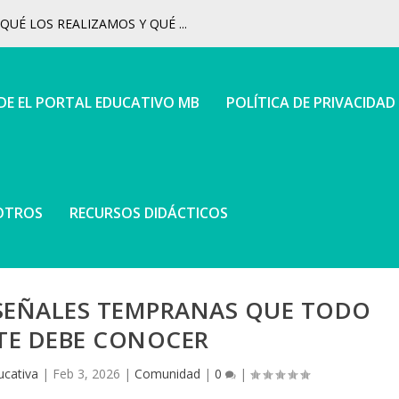
UÉ LOS REALIZAMOS Y QUÉ ...
 DE EL PORTAL EDUCATIVO MB
POLÍTICA DE PRIVACIDAD
OTROS
RECURSOS DIDÁCTICOS
 SEÑALES TEMPRANAS QUE TODO
E DEBE CONOCER
ucativa
|
Feb 3, 2026
|
Comunidad
|
0
|