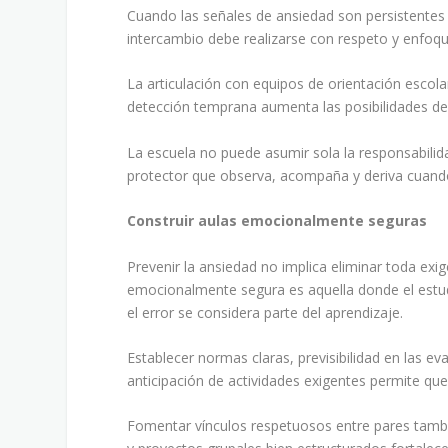
Cuando las señales de ansiedad son persistentes o
intercambio debe realizarse con respeto y enfoqu
La articulación con equipos de orientación escol
detección temprana aumenta las posibilidades de
La escuela no puede asumir sola la responsabilid
protector que observa, acompaña y deriva cuand
Construir aulas emocionalmente seguras
Prevenir la ansiedad no implica eliminar toda exi
emocionalmente segura es aquella donde el estud
el error se considera parte del aprendizaje.
Establecer normas claras, previsibilidad en las e
anticipación de actividades exigentes permite qu
Fomentar vínculos respetuosos entre pares tambié