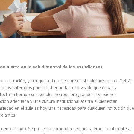
de alerta en la salud mental de los estudiantes
oncentración, y la inquietud no siempre es simple indisciplina. Detrás
ictos reiterados puede haber un factor invisible que impacta
tectar a tiempo sus señales no requiere grandes inversiones
ón adecuada y una cultura institucional atenta al bienestar
iedad en el aula es hoy una necesidad para cualquier institución qu
udiantes.
ómeno aislado. Se presenta como una respuesta emocional frente a