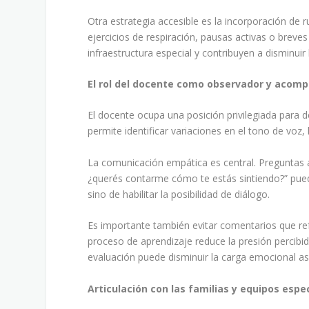
Otra estrategia accesible es la incorporación de ru
ejercicios de respiración, pausas activas o breve
infraestructura especial y contribuyen a disminuir 
El rol del docente como observador y acom
El docente ocupa una posición privilegiada para d
permite identificar variaciones en el tono de voz, 
La comunicación empática es central. Preguntas
¿querés contarme cómo te estás sintiendo?” puede
sino de habilitar la posibilidad de diálogo.
Es importante también evitar comentarios que ref
proceso de aprendizaje reduce la presión percibid
evaluación puede disminuir la carga emocional as
Articulación con las familias y equipos espe