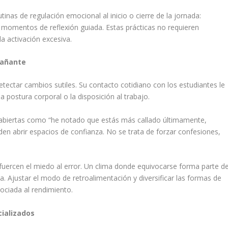
tinas de regulación emocional al inicio o cierre de la jornada:
s momentos de reflexión guiada. Estas prácticas no requieren
la activación excesiva.
pañante
etectar cambios sutiles. Su contacto cotidiano con los estudiantes le
la postura corporal o la disposición al trabajo.
 abiertas como “he notado que estás más callado últimamente,
n abrir espacios de confianza. No se trata de forzar confesiones,
uercen el miedo al error. Un clima donde equivocarse forma parte de
a. Ajustar el modo de retroalimentación y diversificar las formas de
ociada al rendimiento.
cializados