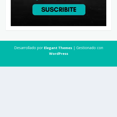
Desarrollado por
| Gestionado con
Elegant Themes
WordPress