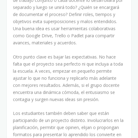
de trabajo conjunto o cada docente lo desarrollará por
separado y luego se unirá todo? ¿Quién se encargará
de documentar el proceso? Definir roles, tiempos y
objetivos evita superposiciones y malos entendidos.
Una buena idea es usar herramientas colaborativas
como Google Drive, Trello o Padlet para compartir
avances, materiales y acuerdos.
Otro punto clave es bajar las expectativas. No hace
falta que el proyecto sea perfecto ni que incluya a toda
la escuela. A veces, empezar en pequeño permite
ajustar lo que no funciona y replicarlo más adelante
con mejores resultados. Además, si el grupo docente
encuentra una dinámica cómoda, el entusiasmo se
contagia y surgen nuevas ideas sin presión.
Los estudiantes también deben saber que están
participando de un proyecto distinto. Involucrarlos en la
planificación, permitir que opinen, elijan o propongan
formatos para presentar lo aprendido los convierte en