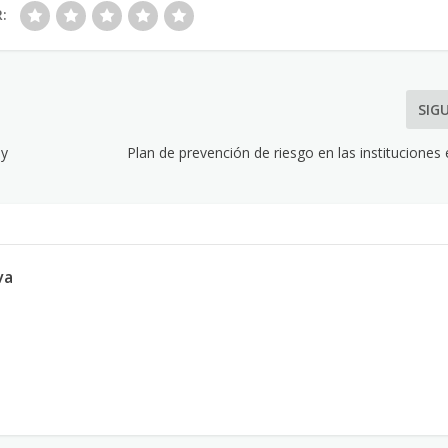
R:
SIG
 y
Plan de prevención de riesgo en las instituciones
va