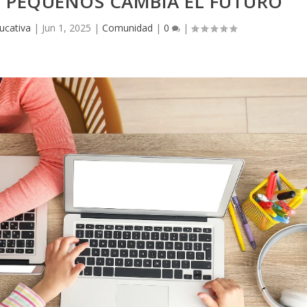
 PEQUEÑOS CAMBIA EL FUTURO
ucativa
|
Jun 1, 2025
|
Comunidad
|
0
|