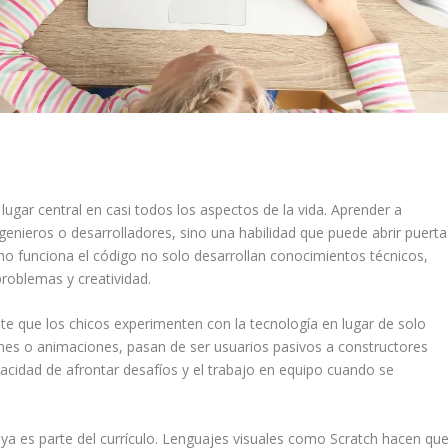
ugar central en casi todos los aspectos de la vida. Aprender a
genieros o desarrolladores, sino una habilidad que puede abrir puerta
o funciona el código no solo desarrollan conocimientos técnicos,
roblemas y creatividad.
 que los chicos experimenten con la tecnología en lugar de solo
iones o animaciones, pasan de ser usuarios pasivos a constructores
apacidad de afrontar desafíos y el trabajo en equipo cuando se
a es parte del currículo. Lenguajes visuales como Scratch hacen qu