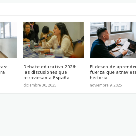
ras:
Debate educativo 2026:
El deseo de aprender
ara
las discusiones que
fuerza que atravies
atraviesan a España
historia
diciembre 30, 2025
noviembre 9, 2025