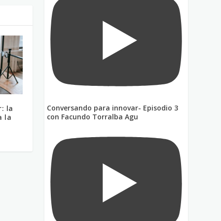
Conversando para innovar- Episodio 3
: la
con Facundo Torralba Agu
a la