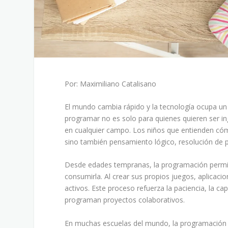
Por: Maximiliano Catalisano
El mundo cambia rápido y la tecnología ocupa un l
programar no es solo para quienes quieren ser in
en cualquier campo. Los niños que entienden cóm
sino también pensamiento lógico, resolución de p
Desde edades tempranas, la programación permite
consumirla. Al crear sus propios juegos, aplicac
activos. Este proceso refuerza la paciencia, la c
programan proyectos colaborativos.
En muchas escuelas del mundo, la programación y