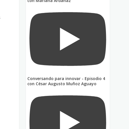
con Mariana Ardanaz
s
Conversando para innovar - Episodio 4
con César Augusto Muñoz Aguayo