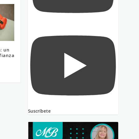
: un
fianza
Suscríbete