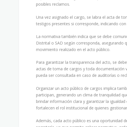
posibles reclamos.
Una vez asignado el cargo, se labra el acta de to
testigos presentes si corresponde, indicando con cl
La normativa también indica que se debe comunicar
Distrital o SAD según corresponda, asegurando q
movimiento realizado en el acto público.
Para garantizar la transparencia del acto, se deben
actas de toma de cargos y toda documentación v
pueda ser consultada en caso de auditorías o re
Organizar un acto público de cargos implica tambi
participan, generando un clima de tranquilidad que
brindar información clara y garantizar la igualdad
fortalecen el rol institucional de quienes gestiona
Además, cada acto público es una oportunidad de