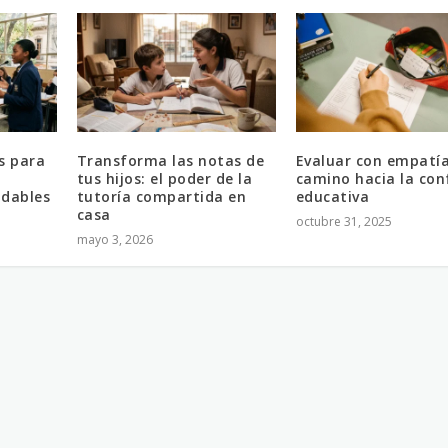
s para
Transforma las notas de
Evaluar con empatía
tus hijos: el poder de la
camino hacia la con
idables
tutoría compartida en
educativa
casa
octubre 31, 2025
mayo 3, 2026