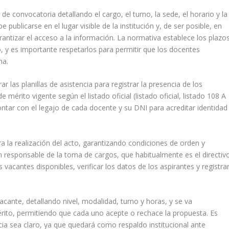
 de convocatoria detallando el cargo, el turno, la sede, el horario y la
 publicarse en el lugar visible de la institución y, de ser posible, en
arantizar el acceso a la información. La normativa establece los plazo
, y es importante respetarlos para permitir que los docentes
ma.
 las planillas de asistencia para registrar la presencia de los
 mérito vigente según el listado oficial (listado oficial, listado 108 A
tar con el legajo de cada docente y su DNI para acreditar identidad
 la realización del acto, garantizando condiciones de orden y
n responsable de la toma de cargos, que habitualmente es el directiv
s vacantes disponibles, verificar los datos de los aspirantes y registra
acante, detallando nivel, modalidad, turno y horas, y se va
ito, permitiendo que cada uno acepte o rechace la propuesta. Es
cia sea claro, ya que quedará como respaldo institucional ante