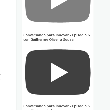
s
Conversando para innovar - Episodio 6
con Guilherme Oliveira Souza
o
r
Conversando para innovar - Episodio 5