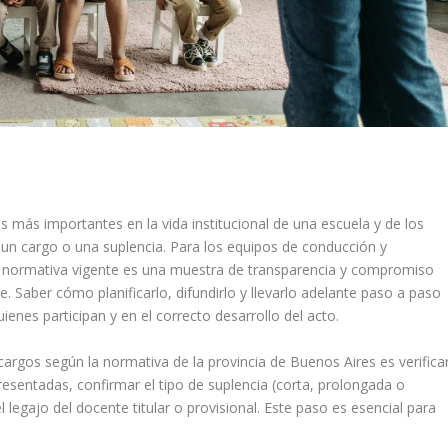
 más importantes en la vida institucional de una escuela y de los
 un cargo o una suplencia. Para los equipos de conducción y
 la normativa vigente es una muestra de transparencia y compromiso
te. Saber cómo planificarlo, difundirlo y llevarlo adelante paso a paso
ienes participan y en el correcto desarrollo del acto.
cargos según la normativa de la provincia de Buenos Aires es verifica
 presentadas, confirmar el tipo de suplencia (corta, prolongada o
l legajo del docente titular o provisional. Este paso es esencial para