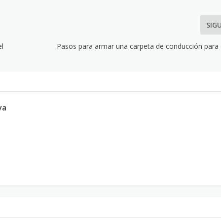
SIG
el
Pasos para armar una carpeta de conducción para
va