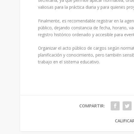
secretaría, ya que permite aplicar normativa, ord
valiosas para la práctica diaria y para quienes p
Finalmente, es recomendable registrar en la agend
público, dejando constancia de fecha, horario, 
registro histórico ordenado y accesible para even
Organizar el acto público de cargos según normati
planificación y conocimiento, pero también sensi
trabajo en el sistema educativo.
COMPARTIR:
CALIFICA