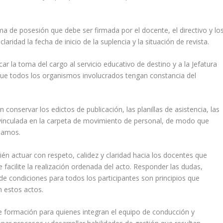
ma de posesión que debe ser firmada por el docente, el directivo y lo
aridad la fecha de inicio de la suplencia y la situación de revista.
 la toma del cargo al servicio educativo de destino y a la Jefatura
ue todos los organismos involucrados tengan constancia del
 conservar los edictos de publicación, las planillas de asistencia, las
inculada en la carpeta de movimiento de personal, de modo que
clamos.
én actuar con respeto, calidez y claridad hacia los docentes que
 facilite la realización ordenada del acto. Responder las dudas,
 de condiciones para todos los participantes son principios que
n estos actos.
 formación para quienes integran el equipo de conducción y