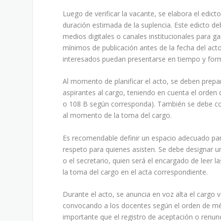
Luego de verificar la vacante, se elabora el edicto
duración estimada de la suplencia. Este edicto debe
medios digitales o canales institucionales para g
mínimos de publicación antes de la fecha del acto
interesados puedan presentarse en tiempo y for
Al momento de planificar el acto, se deben preparar
aspirantes al cargo, teniendo en cuenta el orden de
o 108 B según corresponda). También se debe con
al momento de la toma del cargo.
Es recomendable definir un espacio adecuado para
respeto para quienes asisten. Se debe designar u
o el secretario, quien será el encargado de leer la
la toma del cargo en el acta correspondiente.
Durante el acto, se anuncia en voz alta el cargo v
convocando a los docentes según el orden de mér
importante que el registro de aceptación o renun