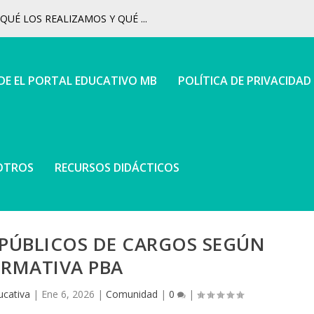
UÉ LOS REALIZAMOS Y QUÉ ...
 DE EL PORTAL EDUCATIVO MB
POLÍTICA DE PRIVACIDAD
OTROS
RECURSOS DIDÁCTICOS
 PÚBLICOS DE CARGOS SEGÚN
RMATIVA PBA
ucativa
|
Ene 6, 2026
|
Comunidad
|
0
|