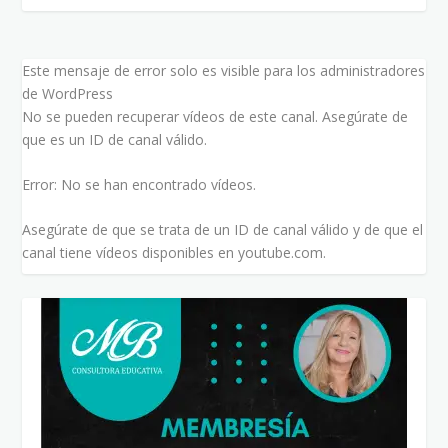
Este mensaje de error solo es visible para los administradores
de WordPress
No se pueden recuperar vídeos de este canal. Asegúrate de
que es un ID de canal válido.
Error: No se han encontrado vídeos.
Asegúrate de que se trata de un ID de canal válido y de que el
canal tiene vídeos disponibles en youtube.com.